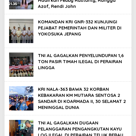
Hadirkan Febby Rastanty, Rangga
Azof, Rendi John
KOMANDAN KRI GNR-332 KUNJUNGI
PEJABAT PEMERINTAH DAN MILITER DI
YOKOSUKA JEPANG
TNI AL GAGALKAN PENYELUNDUPAN 1,6
TON PASIR TIMAH ILEGAL DI PERAIRAN
LINGGA
KRI NALA-363 BAWA 32 KORBAN
KEBAKARAN KM MUTIARA SENTOSA 2
SANDAR DI KOARMADA II, 30 SELAMAT 2
MENINGGAL DUNIA
TNI AL GAGALKAN DUGAAN
PELANGGARAN PENGANGKUTAN KAYU
LOG ILEGAL DI PERAIRAN TELUK BERAU