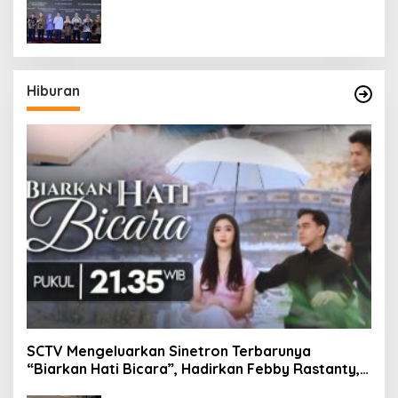
Hiburan
SCTV Mengeluarkan Sinetron Terbarunya
“Biarkan Hati Bicara”, Hadirkan Febby Rastanty,
Rangga Azof, Rendi John