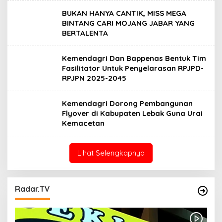
BUKAN HANYA CANTIK, MISS MEGA
BINTANG CARI MOJANG JABAR YANG
BERTALENTA
Kemendagri Dan Bappenas Bentuk Tim
Fasilitator Untuk Penyelarasan RPJPD-
RPJPN 2025-2045
Kemendagri Dorong Pembangunan
Flyover di Kabupaten Lebak Guna Urai
Kemacetan
Lihat Selengkapnya
Radar.TV