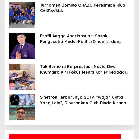
Turnamen Domino ORADO Peresmian Klub
CAKRAVALA
Profil Angga Andriansyah: Sosok
Pengusaha Muda, Politisi Dinamis, dan
Influencer Nasional yang Menginspirasi
Tak Berhenti Berprestasi, Nazla Diva
Khumaira Kini Fokus Meniti Karier sebagai
DJ Setelah Sukses di Dunia Bisnis dan
Pageant
Sinetron Terbarunya SCTV “Wajah Cinta
Yang Lain”, Diperankan Oleh Dinda Kirana,
Oka Antara, Andri Mashadi Dan Ibrahim
Risyad