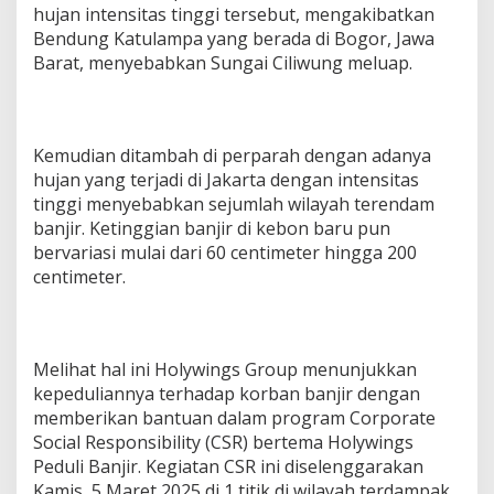
hujan intensitas tinggi tersebut, mengakibatkan
Bendung Katulampa yang berada di Bogor, Jawa
Barat, menyebabkan Sungai Ciliwung meluap.
Kemudian ditambah di perparah dengan adanya
hujan yang terjadi di Jakarta dengan intensitas
tinggi menyebabkan sejumlah wilayah terendam
banjir. Ketinggian banjir di kebon baru pun
bervariasi mulai dari 60 centimeter hingga 200
centimeter.
Melihat hal ini Holywings Group menunjukkan
kepeduliannya terhadap korban banjir dengan
memberikan bantuan dalam program Corporate
Social Responsibility (CSR) bertema Holywings
Peduli Banjir. Kegiatan CSR ini diselenggarakan
Kamis, 5 Maret 2025 di 1 titik di wilayah terdampak