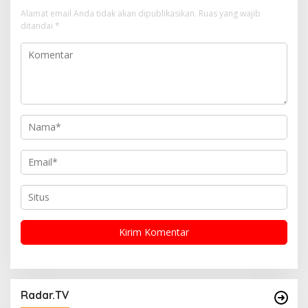
p
Alamat email Anda tidak akan dipublikasikan.
Ruas yang wajib
o
ditandai
*
s
Radar.TV