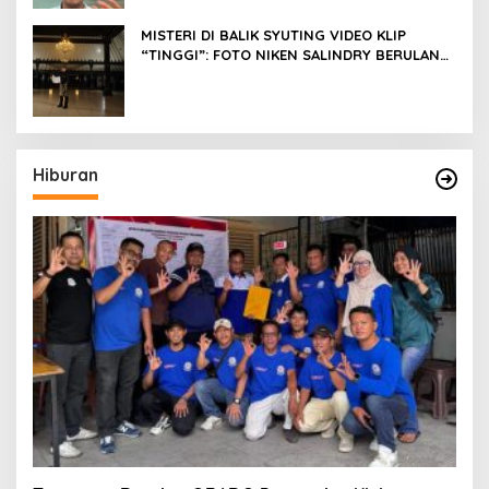
MISTERI DI BALIK SYUTING VIDEO KLIP
“TINGGI”: FOTO NIKEN SALINDRY BERULANG
KALI MEMUTIH, KMY KMO SEMPAT
KEHILANGAN KESADARAN
Hiburan