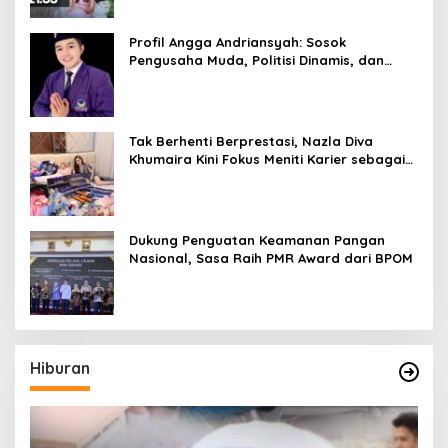
Profil Angga Andriansyah: Sosok
Pengusaha Muda, Politisi Dinamis, dan
Influencer Nasional yang Menginspirasi
Tak Berhenti Berprestasi, Nazla Diva
Khumaira Kini Fokus Meniti Karier sebagai
DJ Setelah Sukses di Dunia Bisnis dan
Pageant
Dukung Penguatan Keamanan Pangan
Nasional, Sasa Raih PMR Award dari BPOM
Hiburan