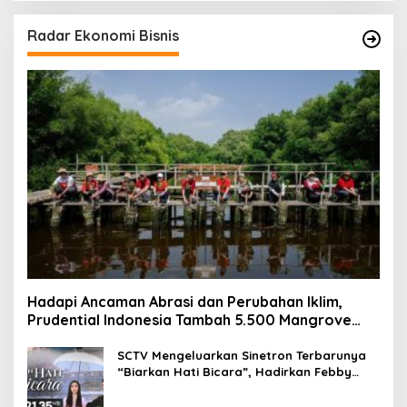
Radar Ekonomi Bisnis
Hadapi Ancaman Abrasi dan Perubahan Iklim,
Prudential Indonesia Tambah 5.500 Mangrove
untuk Pesisir Jakarta
SCTV Mengeluarkan Sinetron Terbarunya
“Biarkan Hati Bicara”, Hadirkan Febby
Rastanty, Rangga Azof, Rendi John