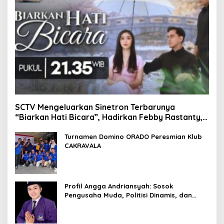
SCTV Mengeluarkan Sinetron Terbarunya
“Biarkan Hati Bicara”, Hadirkan Febby Rastanty,
Rangga Azof, Rendi John
Turnamen Domino ORADO Peresmian Klub
CAKRAVALA
Profil Angga Andriansyah: Sosok
Pengusaha Muda, Politisi Dinamis, dan
Influencer Nasional yang Menginspirasi