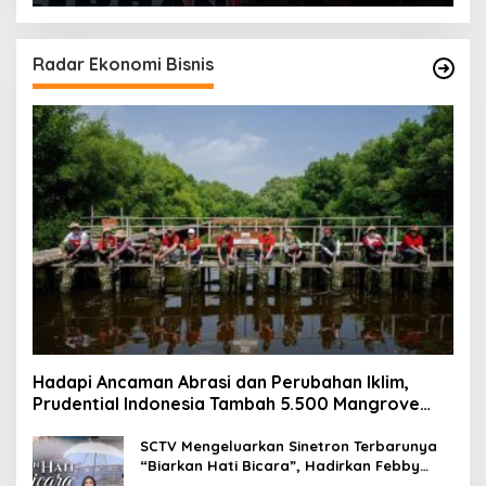
Radar Ekonomi Bisnis
Hadapi Ancaman Abrasi dan Perubahan Iklim,
Prudential Indonesia Tambah 5.500 Mangrove
untuk Pesisir Jakarta
SCTV Mengeluarkan Sinetron Terbarunya
“Biarkan Hati Bicara”, Hadirkan Febby
Rastanty, Rangga Azof, Rendi John