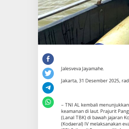
Jalesveva Jayamahe.
Jakarta, 31 Desember 2025, ra
– TNI AL kembali menunjukkan
keamanan di laut. Prajurit Pan
(Lanal TBK) di bawah jajaran
(Kodaeral) IV melaksanakan ev