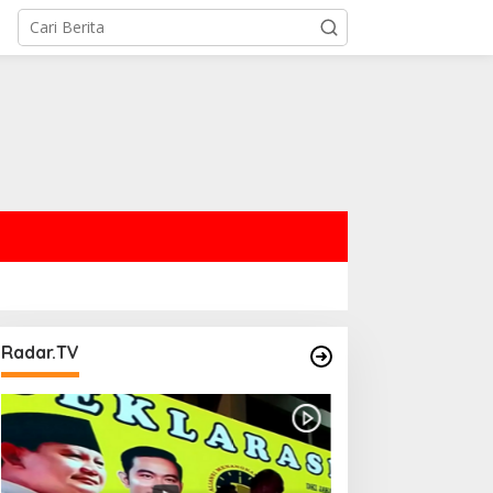
Radar.TV