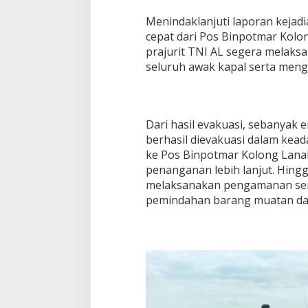
Menindaklanjuti laporan kejad
cepat dari Pos Binpotmar Kolong
prajurit TNI AL segera melaks
seluruh awak kapal serta men
Dari hasil evakuasi, sebanyak 
berhasil dievakuasi dalam kead
ke Pos Binpotmar Kolong Lan
penanganan lebih lanjut. Hingg
melaksanakan pengamanan ser
pemindahan barang muatan dari