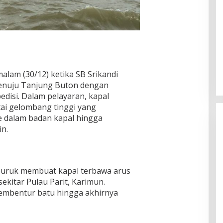
alam (30/12) ketika SB Srikandi
menuju Tanjung Buton dengan
isi. Dalam pelayaran, kapal
ai gelombang tinggi yang
e dalam badan kapal hingga
n.
buruk membuat kapal terbawa arus
ekitar Pulau Parit, Karimun.
membentur batu hingga akhirnya