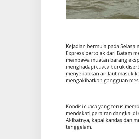
Kejadian bermula pada Selasa m
Express bertolak dari Batam 
membawa muatan barang eksped
menghadapi cuaca buruk disert
menyebabkan air laut masuk k
mengakibatkan gangguan mesi
Kondisi cuaca yang terus mem
mendekati perairan dangkal di s
Akibatnya, kapal kandas dan 
tenggelam.