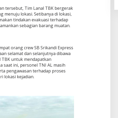
ian tersebut, Tim Lanal TBK bergerak
 menuju lokasi. Setibanya di lokasi,
anakan tindakan evakuasi terhadap
gamankan sebagian barang muatan.
empat orang crew SB Srikandi Express
aan selamat dan selanjutnya dibawa
al TBK untuk mendapatkan
a saat ini, personel TNI AL masih
ta pengawasan terhadap proses
 lokasi kejadian.