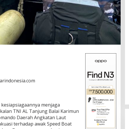
darindonesia.com
 kesiapsiagaannya menjaga
gkalan TNI AL Tanjung Balai Karimun
 Komando Daerah Angkatan Laut
akuasi terhadap awak Speed Boat