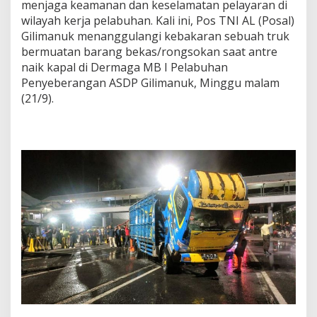
menjaga keamanan dan keselamatan pelayaran di
wilayah kerja pelabuhan. Kali ini, Pos TNI AL (Posal)
Gilimanuk menanggulangi kebakaran sebuah truk
bermuatan barang bekas/rongsokan saat antre
naik kapal di Dermaga MB I Pelabuhan
Penyeberangan ASDP Gilimanuk, Minggu malam
(21/9).