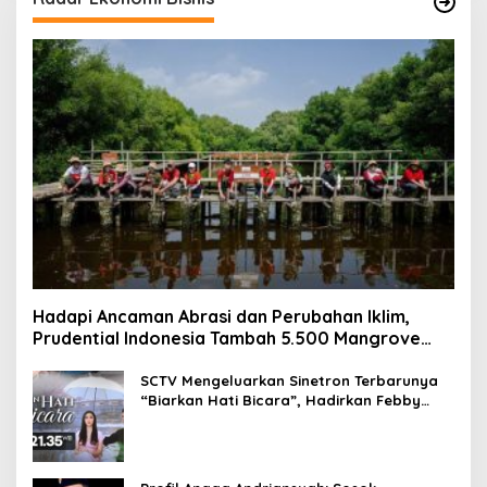
Hadapi Ancaman Abrasi dan Perubahan Iklim,
Prudential Indonesia Tambah 5.500 Mangrove
untuk Pesisir Jakarta
SCTV Mengeluarkan Sinetron Terbarunya
“Biarkan Hati Bicara”, Hadirkan Febby
Rastanty, Rangga Azof, Rendi John