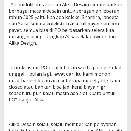
“Alhamdulillah tahun ini Alika Desain mengeluarkan
berbagai macam desain untuk seragaman lebaran
tahun 2025 yaitu kita ada koleksi Shamira, janeeta
dan Saila, semua koleksi itu ada full payet dan non
payet, semua bisa di PO berdasarkan selera kita
masing-masing”. Ungkap Alika selaku owner dari
Alika Design.
“Untuk sistem PO buat lebaran waktu paling efektif
tinggal 1 bulan lagi, lewat dari itu kami mohon
maaf banget kalau ada beberapa model yang kami
closed atau bahkan bisa jadi kena biaya high
season itu pun kalau masih ada slot kuata untuk
PO”. Lanjut Alika.
Alika Desain selalu selalu memberikan pelayanan
terbaik buat semua konsumen nya dan Alika desain