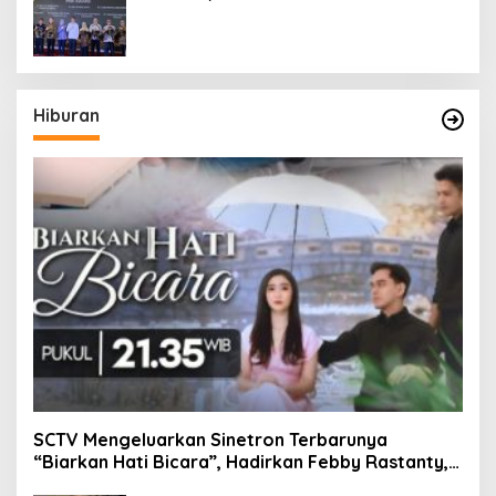
Hiburan
SCTV Mengeluarkan Sinetron Terbarunya
“Biarkan Hati Bicara”, Hadirkan Febby Rastanty,
Rangga Azof, Rendi John