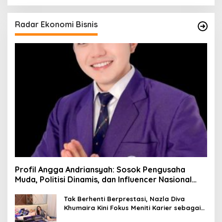
Radar Ekonomi Bisnis
Profil Angga Andriansyah: Sosok Pengusaha
Muda, Politisi Dinamis, dan Influencer Nasional
yang Menginspirasi
Tak Berhenti Berprestasi, Nazla Diva
Khumaira Kini Fokus Meniti Karier sebagai
DJ Setelah Sukses di Dunia Bisnis dan