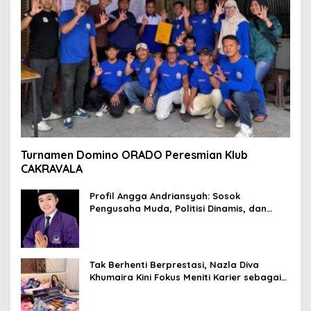
Turnamen Domino ORADO Peresmian Klub
CAKRAVALA
Profil Angga Andriansyah: Sosok
Pengusaha Muda, Politisi Dinamis, dan
Influencer Nasional yang Menginspirasi
Tak Berhenti Berprestasi, Nazla Diva
Khumaira Kini Fokus Meniti Karier sebagai
DJ Setelah Sukses di Dunia Bisnis dan
Pageant