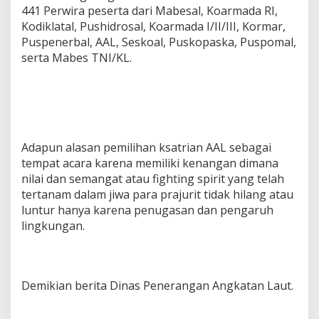
441 Perwira peserta dari Mabesal, Koarmada RI,
Kodiklatal, Pushidrosal, Koarmada I/II/III, Kormar,
Puspenerbal, AAL, Seskoal, Puskopaska, Puspomal,
serta Mabes TNI/KL.
Adapun alasan pemilihan ksatrian AAL sebagai
tempat acara karena memiliki kenangan dimana
nilai dan semangat atau fighting spirit yang telah
tertanam dalam jiwa para prajurit tidak hilang atau
luntur hanya karena penugasan dan pengaruh
lingkungan.
Demikian berita Dinas Penerangan Angkatan Laut.