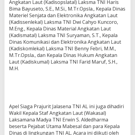
Angkatan Laut (Kadisopslatal) Laksma TNI Haris
Bima Bayuseto, S.E., M.Si., M.Tr.Opsla., Kepala Dinas
Materiel Senjata dan Elektronika Angkatan Laut
(Kadissenlekal) Laksma TNI Dwi Cahyo Kuncoro,
M.Eng., Kepala Dinas Material Angkatan Laut
(Kadismatal) Laksma TNI Suryaman, S.T., Kepala
Dinas Komunikasi dan Elektronika Angkatan Laut
(Kadiskomlekal) Laksma TNI Benny Febri, M.M.,
M.Tr.Opsla., dan Kepala Dinas Hukum Angkatan
Laut (Kadiskumal) Laksma TNI Farid Maruf, S.H.,
M.H.
Apel Siaga Prajurit Jalasena TNI AL ini juga dihadiri
Wakil Kepala Staf Angkatan Laut (Wakasal)
Laksamana Madya TNI Erwin S. Aldedharma
beserta Pejabat Utama Mabesal dan para Kepala
Dinas di lingkungan TNI AL. Acara ini diikuti oleh