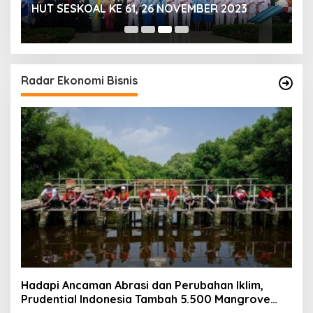
HUT SESKOAL KE 61, 26 NOVEMBER 2023
T
Radar Ekonomi Bisnis
Hadapi Ancaman Abrasi dan Perubahan Iklim,
Prudential Indonesia Tambah 5.500 Mangrove