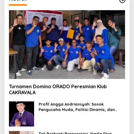
Turnamen Domino ORADO Peresmian Klub
CAKRAVALA
Profil Angga Andriansyah: Sosok
Pengusaha Muda, Politisi Dinamis, dan
Influencer Nasional yang Menginspirasi
Tak Berhenti Berprestasi, Nazla Diva