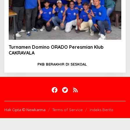
Turnamen Domino ORADO Peresmian Klub
CAKRAVALA
PKB BERAKHIR DI SESKOAL
Hak Cipta © Newkarma
Terms of Service
Indeks Berita