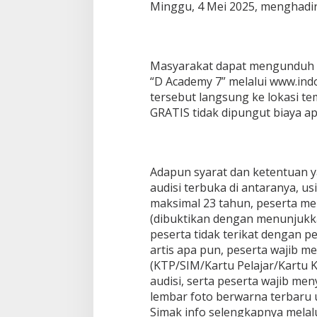
Minggu, 4 Mei 2025, menghadirk
Masyarakat dapat mengunduh fo
“D Academy 7” melalui www.indo
tersebut langsung ke lokasi tem
GRATIS tidak dipungut biaya ap
Adapun syarat dan ketentuan ya
audisi terbuka di antaranya, u
maksimal 23 tahun, peserta me
(dibuktikan dengan menunjukka
peserta tidak terikat dengan
artis apa pun, peserta wajib me
(KTP/SIM/Kartu Pelajar/Kartu K
audisi, serta peserta wajib me
lembar foto berwarna terbaru u
Simak info selengkapnya melal