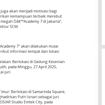
uga akan menjadi motivasi bagi
erikan kemampuan terbaik merebut
g megah Dâ€™Academy 7 di Jakarta”,
ektur SCM.
 Academy 7” akan dilakukan mulai
rikut informasi tempat dan lokasi
elatan: Berlokasi di Gedung Kesenian
ih, pada Minggu, 27 April 2025,
 juri.
imur: Berlokasi di Samarinda Square,
adirkan Putri Isnari sebagai juri.
DOSIAR Studio Emtek City, pada