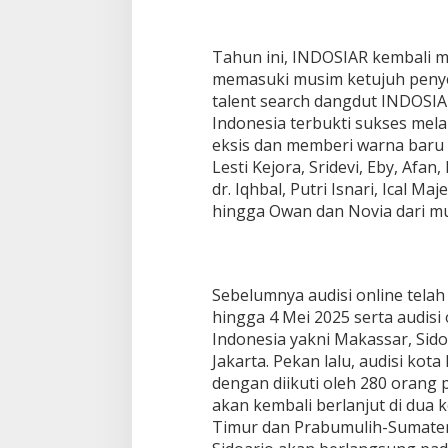
Tahun ini, INDOSIAR kembali m
memasuki musim ketujuh penye
talent search dangdut INDOSI
Indonesia terbukti sukses mel
eksis dan memberi warna baru i
Lesti Kejora, Sridevi, Eby, Afan,
dr. Iqhbal, Putri Isnari, Ical Ma
hingga Owan dan Novia dari mu
Sebelumnya audisi online telah
hingga 4 Mei 2025 serta audisi o
Indonesia yakni Makassar, Sid
Jakarta. Pekan lalu, audisi kota
dengan diikuti oleh 280 orang 
akan kembali berlanjut di dua k
Timur dan Prabumulih-Sumatera 