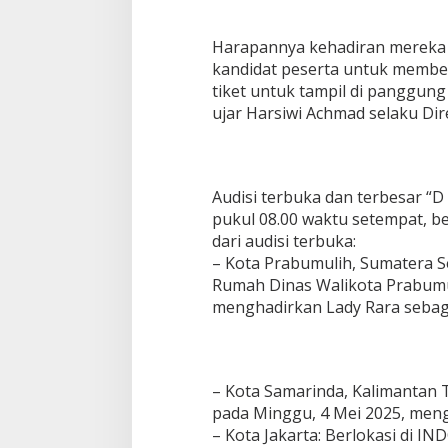
Harapannya kehadiran mereka j
kandidat peserta untuk memb
tiket untuk tampil di panggun
ujar Harsiwi Achmad selaku Dir
Audisi terbuka dan terbesar “D
pukul 08.00 waktu setempat, be
dari audisi terbuka:
– Kota Prabumulih, Sumatera S
Rumah Dinas Walikota Prabumul
menghadirkan Lady Rara sebagai
– Kota Samarinda, Kalimantan T
pada Minggu, 4 Mei 2025, mengh
– Kota Jakarta: Berlokasi di IN