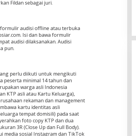
an Fildan sebagai juri.
rmulir audisi offline atau terbuka
siar.com. Isi dan bawa formulir
pat audisi dilaksanakan. Audisi
a pun.
ng perlu diikuti untuk mengikuti
sia peserta minimal 14 tahun dan
rupakan warga asli Indonesia
n KTP asli atau Kartu Keluarga),
 perusahaan rekaman dan management
mbawa kartu identitas asli
eluarga tempat domisili) pada saat
nyerahkan foto copy KTP dan dua
kuran 3R (Close Up dan Full Body).
ui media sosial Instagram dan TikTok