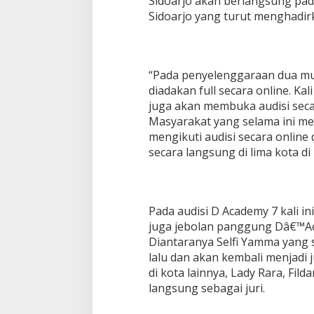
Sidoarjo akan berlangsung pada
Sidoarjo yang turut menghadirk
“Pada penyelenggaraan dua mu
diadakan full secara online. Kali
juga akan membuka audisi secara
Masyarakat yang selama ini me
mengikuti audisi secara onlin
secara langsung di lima kota di
Pada audisi D Academy 7 kali in
juga jebolan panggung Dâ€™Aca
Diantaranya Selfi Yamma yang 
lalu dan akan kembali menjadi j
di kota lainnya, Lady Rara, Fild
langsung sebagai juri.