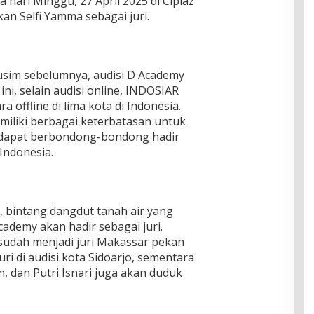
 hari Minggu, 27 April 2025 di Ciplaz
an Selfi Yamma sebagai juri.
sim sebelumnya, audisi D Academy
 ini, selain audisi online, INDOSIAR
 offline di lima kota di Indonesia.
miliki berbagai keterbatasan untuk
e dapat berbondong-bondong hadir
 Indonesia.
i, bintang dangdut tanah air yang
demy akan hadir sebagai juri.
sudah menjadi juri Makassar pekan
uri di audisi kota Sidoarjo, sementara
an, dan Putri Isnari juga akan duduk