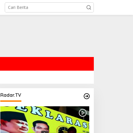
Radar.TV