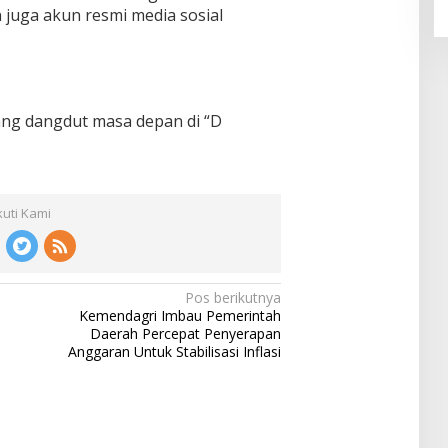
juga akun resmi media sosial
ntang dangdut masa depan di “D
kuti Kami
Pos berikutnya
Kemendagri Imbau Pemerintah
Daerah Percepat Penyerapan
Anggaran Untuk Stabilisasi Inflasi