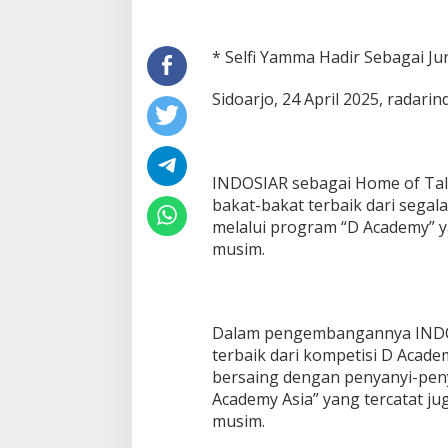
* Selfi Yamma Hadir Sebagai Juri
Sidoarjo, 24 April 2025, radari
INDOSIAR sebagai Home of Tal
bakat-bakat terbaik dari segal
melalui program “D Academy” 
musim.
Dalam pengembangannya INDOS
terbaik dari kompetisi D Acad
bersaing dengan penyanyi-peny
Academy Asia” yang tercatat j
musim.