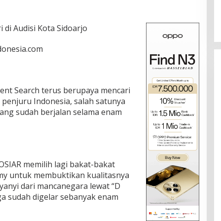
 di Audisi Kota Sidoarjo
ndonesia.com
ent Search terus berupaya mencari
a penjuru Indonesia, salah satunya
yang sudah berjalan selama enam
IAR memilih lagi bakat-bakat
emy untuk membuktikan kualitasnya
anyi dari mancanegara lewat “D
uga sudah digelar sebanyak enam