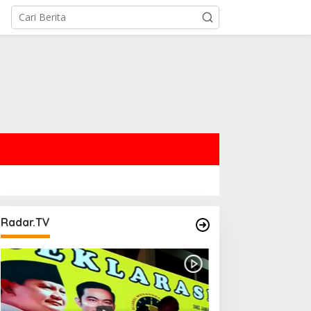
Radar.TV