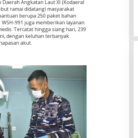
 Daerah Angkatan Laut XI (Kodaeral
ebut ramai didatangi masyarakat
 bantuan berupa 250 paket bahan
RI WSH-991 juga memberikan layanan
dis. Tercatat hingga siang hari, 239
ini, dengan keluhan terbanyak
rnapasan akut.