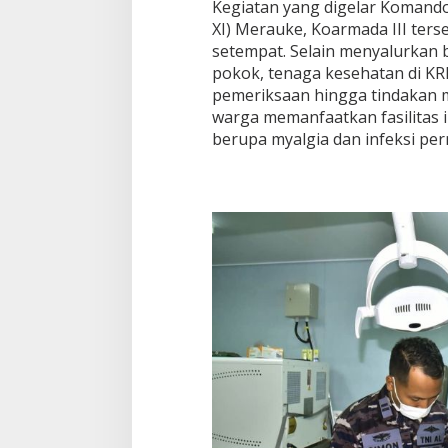
Kegiatan yang digelar Komando
XI) Merauke, Koarmada III ters
setempat. Selain menyalurkan
pokok, tenaga kesehatan di K
pemeriksaan hingga tindakan me
warga memanfaatkan fasilitas 
berupa myalgia dan infeksi pe