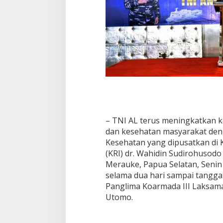
– TNI AL terus meningkatkan k
dan kesehatan masyarakat deng
Kesehatan yang dipusatkan di 
(KRI) dr. Wahidin Sudirohusod
Merauke, Papua Selatan, Senin
selama dua hari sampai tangga
Panglima Koarmada III Laksam
Utomo.