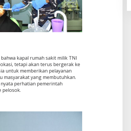
bahwa kapal rumah sakit milik TNI
lokasi, tetapi akan terus bergerak ke
esia untuk memberikan pelayanan
tu masyarakat yang membutuhkan.
d nyata perhatian pemerintah
 pelosok.