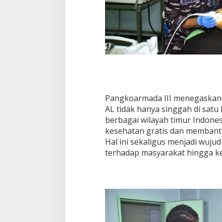
Pangkoarmada III menegaskan 
AL tidak hanya singgah di satu 
berbagai wilayah timur Indon
kesehatan gratis dan memban
Hal ini sekaligus menjadi wuju
terhadap masyarakat hingga ke