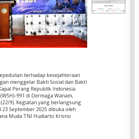
epedulian terhadap kesejahteraan
an menggelar Bakti Sosial dan Bakti
Kapal Perang Republik Indonesia
o (WSH)-991 di Dermaga Wanam,
 (22/9). Kegiatan yang berlangsung
l 23 September 2025 dibuka oleh
ana Muda TNI Hudiarto Krisno