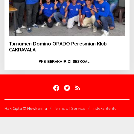
Turnamen Domino ORADO Peresmian Klub
CAKRAVALA
PKB BERAKHIR DI SESKOAL
Hak Cipta © Newkarma
Terms of Service
Indeks Berita