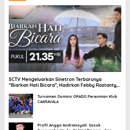
SCTV Mengeluarkan Sinetron Terbarunya
“Biarkan Hati Bicara”, Hadirkan Febby Rastanty,
Rangga Azof, Rendi John
Turnamen Domino ORADO Peresmian Klub
CAKRAVALA
Profil Angga Andriansyah: Sosok