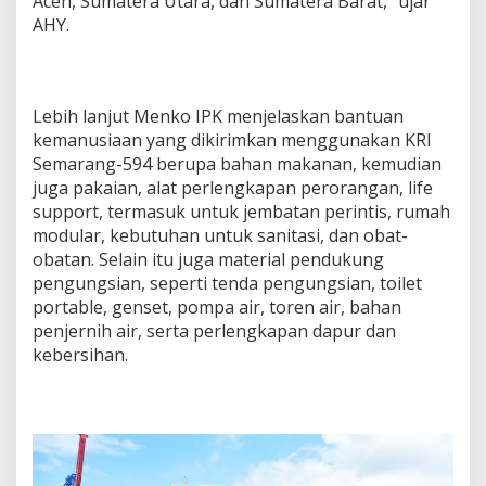
Aceh, Sumatera Utara, dan Sumatera Barat,” ujar
AHY.
Lebih lanjut Menko IPK menjelaskan bantuan
kemanusiaan yang dikirimkan menggunakan KRI
Semarang-594 berupa bahan makanan, kemudian
juga pakaian, alat perlengkapan perorangan, life
support, termasuk untuk jembatan perintis, rumah
modular, kebutuhan untuk sanitasi, dan obat-
obatan. Selain itu juga material pendukung
pengungsian, seperti tenda pengungsian, toilet
portable, genset, pompa air, toren air, bahan
penjernih air, serta perlengkapan dapur dan
kebersihan.