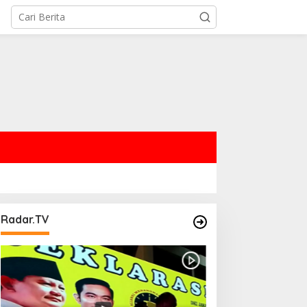
Radar.TV