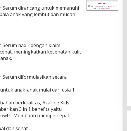
ion Serum dirancang untuk memenuhi
epala anak yang lembut dan mudah
on Serum hadir dengan klaim
cepat, meningkatkan kesehatan kulit
 anak.
on Serum diformulasikan secara
untuk anak-anak mulai dari usia 1
bahan berkualitas, Azarine Kids
erikan 3 in 1 benefits yaitu:
r Growth: Membantu mempercepat
al dan sehat.