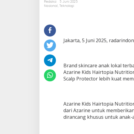
Redaksi
5 Juni 2025
Nasional
,
Teknologi
Jakarta, 5 Juni 2025, radarindo
Brand skincare anak lokal terb
Azarine Kids Hairtopia Nutriti
Scalp Protector lebih kuat mem
Azarine Kids Hairtopia Nutrit
dari Azarine untuk memberika
dirancang khusus untuk anak-