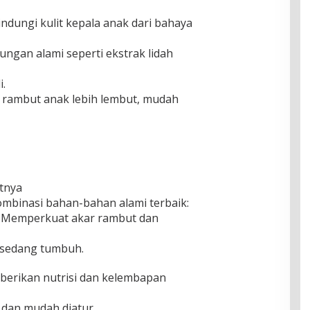
indungi kulit kepala anak dari bahaya
ngan alami seperti ekstrak lidah
i.
 rambut anak lebih lembut, mudah
tnya
ombinasi bahan-bahan alami terbaik:
x: Memperkuat akar rambut dan
 sedang tumbuh.
mberikan nutrisi dan kelembapan
 dan mudah diatur.