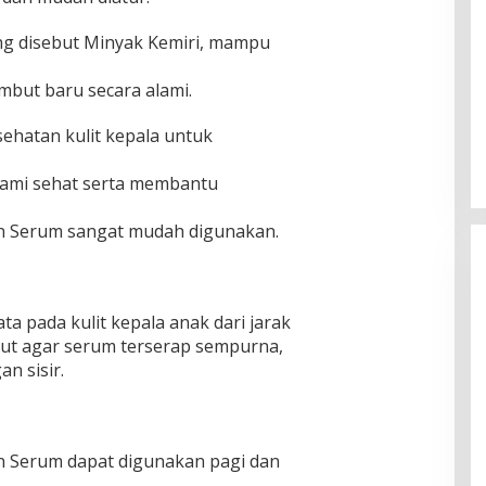
ing disebut Minyak Kemiri, mampu
ut baru secara alami.
sehatan kulit kepala untuk
ami sehat serta membantu
ion Serum sangat mudah digunakan.
 pada kulit kepala anak dari jarak
but agar serum terserap sempurna,
n sisir.
on Serum dapat digunakan pagi dan