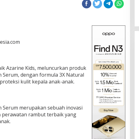
nesia.com
aik Azarine Kids, meluncurkan produk
on Serum, dengan formula 3X Natural
proteksi kulit kepala anak-anak.
ion Serum merupakan sebuah inovasi
n perawatan rambut terbaik yang
anak.