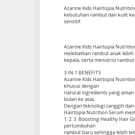
Azarine Kids Hairtopia Nutrit
kebutuhan rambut dan kulit k
sensitif.
Azarine Kids Hairtopia Nutriti
melebatkan rambut anak lebih 
kepala, serta menutrisi rambut
3 IN 1 BENEFITS
Azarine Kids Hairtopia Nutriti
khusus dengan
natural ingredients yang aman 
bulan ke atas.
Dengan teknologi canggih dan 
Hairtopia Nutrition Serum memb
1. 2. 3. Boosting Healthy Hai
pertumbuhan
rambut baru sehingga lebih teb