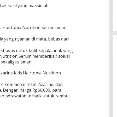
tuk hasil yang maksimal.
a Hairtopia Nutrition Serum aman
a yang nyaman di mata, bebas dari
 khusus untuk kulit kepala anak yang
ia Nutrition Serum memberikan solusi
 sekaligus aman.
zarine Kids Hairtopia Nutrition
e, e-commerce resmi Azarine, dan
ia. Dengan harga Rp60.000, para
an perawatan terbaik untuk rambut