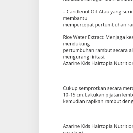
– Candlenut Oil: Atau yang ser
membantu
mempercepat pertumbuhan ramb
Rice Water Extract: Menjaga ke
mendukung
pertumbuhan rambut secara al
mengurangi iritasi.
Azarine Kids Hairtopia Nutrit
Cukup semprotkan secara merata
10-15 cm. Lakukan pijatan lem
kemudian rapikan rambut denga
Azarine Kids Hairtopia Nutriti
sore hari