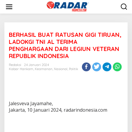
L
e
w
a
t
i
BERHASIL BUAT RATUSAN GIGI TIRUAN,
k
e
LADOKGI TNI AL TERIMA
k
PENGHARGAAN DARI LEGIUN VETERAN
o
REPUBLIK INDONESIA
n
t
Redaksi
24 Januari 2024
e
Kabar Hankam
,
Keamanan
,
Nasional
,
Politik
n
Jalesveva Jayamahe,
Jakarta, 10 Januari 2024, radarindonesia.com