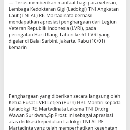
— Terus memberikan manfaat bagi para veteran,
Lembaga Kedokteran Gigi (Ladokgi) TNI Angkatan
Laut (TNI AL) RE. Martadinata berhasil
mendapatkan apresiasi penghargaan dari Legiun
Veteran Republik Indonesia (LVRI), pada
peringatan Hari Ulang Tahun ke-61 LVRI yang
digelar di Balai Sarbini, Jakarta, Rabu (10/01)
kemarin.
Penghargaan yang diberikan secara langsung oleh
Ketua Pusat LVRI Letjen (Purn) HBL Mantiri kepada
Kaladokgi RE. Martadinata Laksma TNI Dr.drg.
Wawan Suridwan.,Sp.Prost. ini sebagai apresiasi
atas dedikasi kepedulian Ladokgi TNI AL RE.
Martadinta yang telah memperhatikan kesehatan