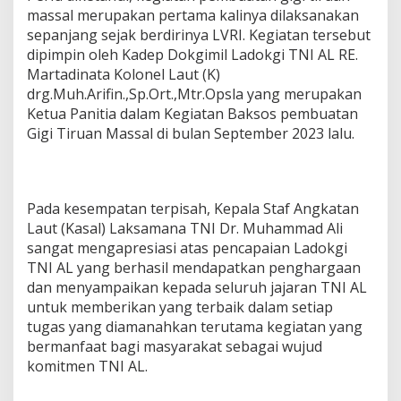
massal merupakan pertama kalinya dilaksanakan
sepanjang sejak berdirinya LVRI. Kegiatan tersebut
dipimpin oleh Kadep Dokgimil Ladokgi TNI AL RE.
Martadinata Kolonel Laut (K)
drg.Muh.Arifin.,Sp.Ort.,Mtr.Opsla yang merupakan
Ketua Panitia dalam Kegiatan Baksos pembuatan
Gigi Tiruan Massal di bulan September 2023 lalu.
Pada kesempatan terpisah, Kepala Staf Angkatan
Laut (Kasal) Laksamana TNI Dr. Muhammad Ali
sangat mengapresiasi atas pencapaian Ladokgi
TNI AL yang berhasil mendapatkan penghargaan
dan menyampaikan kepada seluruh jajaran TNI AL
untuk memberikan yang terbaik dalam setiap
tugas yang diamanahkan terutama kegiatan yang
bermanfaat bagi masyarakat sebagai wujud
komitmen TNI AL.