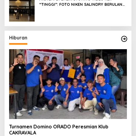
“TINGGI”: FOTO NIKEN SALINDRY BERULANG
KALI MEMUTIH, KMY KMO SEMPAT
KEHILANGAN KESADARAN
Hiburan
Turnamen Domino ORADO Peresmian Klub
CAKRAVALA