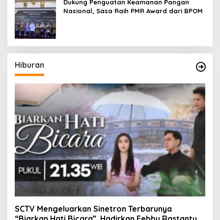
Dukung Penguatan Keamanan Pangan
Nasional, Sasa Raih PMR Award dari BPOM
Hiburan
SCTV Mengeluarkan Sinetron Terbarunya
“Biarkan Hati Bicara”, Hadirkan Febby Rastanty,