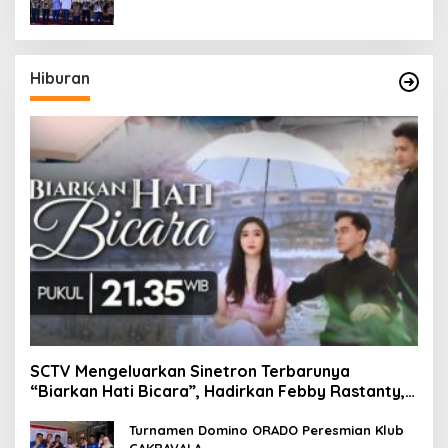
Hiburan
SCTV Mengeluarkan Sinetron Terbarunya
“Biarkan Hati Bicara”, Hadirkan Febby Rastanty,
Rangga Azof, Rendi John
Turnamen Domino ORADO Peresmian Klub