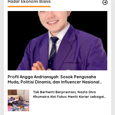
Radar Ekonomi Bisnis
Profil Angga Andriansyah: Sosok Pengusaha
Muda, Politisi Dinamis, dan Influencer Nasional
yang Menginspirasi
Tak Berhenti Berprestasi, Nazla Diva
Khumaira Kini Fokus Meniti Karier sebagai
DJ Setelah Sukses di Dunia Bisnis dan
Pageant