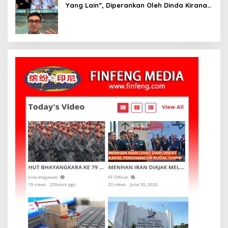
Yang Lain”, Diperankan Oleh Dinda Kirana,
Oka Antara, Andri Mashadi Dan Ibrahim
Risyad