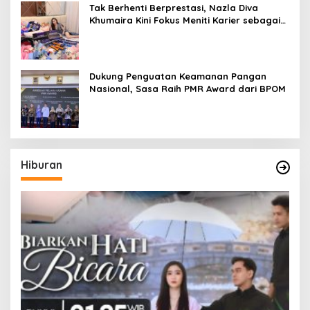
Tak Berhenti Berprestasi, Nazla Diva
Khumaira Kini Fokus Meniti Karier sebagai
DJ Setelah Sukses di Dunia Bisnis dan
Pageant
Dukung Penguatan Keamanan Pangan
Nasional, Sasa Raih PMR Award dari BPOM
Hiburan