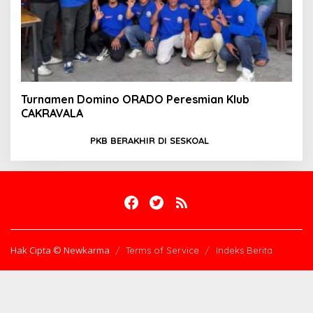
Turnamen Domino ORADO Peresmian Klub
CAKRAVALA
PKB BERAKHIR DI SESKOAL
Hak Cipta © Newkarma
Terms of Service
Indeks Berita