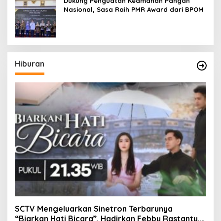
Dukung Penguatan Keamanan Pangan
Nasional, Sasa Raih PMR Award dari BPOM
Hiburan
SCTV Mengeluarkan Sinetron Terbarunya
“Biarkan Hati Bicara”, Hadirkan Febby Rastanty,