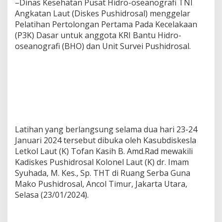
–Dinas Kesehatan Pusat Hidro-oseanografi TNI
Angkatan Laut (Diskes Pushidrosal) menggelar
Pelatihan Pertolongan Pertama Pada Kecelakaan
(P3K) Dasar untuk anggota KRI Bantu Hidro-
oseanografi (BHO) dan Unit Survei Pushidrosal.
Latihan yang berlangsung selama dua hari 23-24
Januari 2024 tersebut dibuka oleh Kasubdiskesla
Letkol Laut (K) Tofan Kasih B. Amd.Rad mewakili
Kadiskes Pushidrosal Kolonel Laut (K) dr. Imam
Syuhada, M. Kes., Sp. THT di Ruang Serba Guna
Mako Pushidrosal, Ancol Timur, Jakarta Utara,
Selasa (23/01/2024).