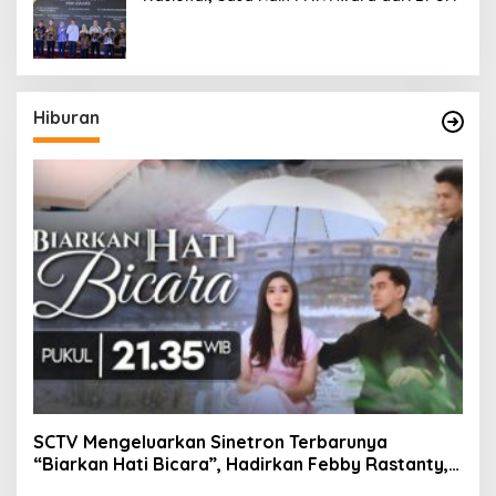
Hiburan
SCTV Mengeluarkan Sinetron Terbarunya
“Biarkan Hati Bicara”, Hadirkan Febby Rastanty,
Rangga Azof, Rendi John