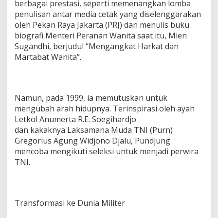
berbagai prestasi, seperti memenangkan lomba
penulisan antar media cetak yang diselenggarakan
oleh Pekan Raya Jakarta (PRJ) dan menulis buku
biografi Menteri Peranan Wanita saat itu, Mien
Sugandhi, berjudul “Mengangkat Harkat dan
Martabat Wanita”.
Namun, pada 1999, ia memutuskan untuk
mengubah arah hidupnya. Terinspirasi oleh ayah
Letkol Anumerta R.E. Soegihardjo
dan kakaknya Laksamana Muda TNI (Purn)
Gregorius Agung Widjono Djalu, Pundjung
mencoba mengikuti seleksi untuk menjadi perwira
TNI.
Transformasi ke Dunia Militer