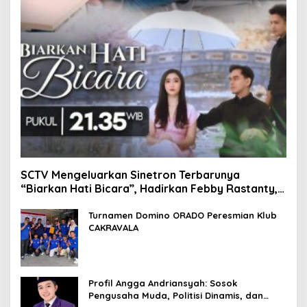
SCTV Mengeluarkan Sinetron Terbarunya
“Biarkan Hati Bicara”, Hadirkan Febby Rastanty,
Rangga Azof, Rendi John
Turnamen Domino ORADO Peresmian Klub
CAKRAVALA
Profil Angga Andriansyah: Sosok
Pengusaha Muda, Politisi Dinamis, dan