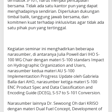
termasuk S-101, harus menjadi pencapaian
bersama. Tidak ada satu kantor pun yang dapat
menghadapinya sendirian. Diperlukan dukungan
timbal balik, tanggung jawab bersama, dan
komitmen kuat terhadap inklusivitas agar tidak ada
satu pihak pun yang tertinggal.
Kegiatan seminar ini menghadirkan beberapa
narasumber, di antaranya Julia Powell dari IHO S-
100 WG Chair dengan materi S-100 standars Impact
on Hydrographic Organization and Users,
narasumber kedua materi AU S-100
Implementastion Progress Update oleh Gabriela
Balla dari AHO, narasumber ketiga materi S-100
ENC Product Spec and Data Classification and
Encoding Guide (DCEG), S-57 to S-101 Conversion.
Narasumber lainnya Dr. Sewoong Oh dari KRISO
dengan materi Dual Fuel Concept, Development of