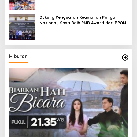
Pageant
Dukung Penguatan Keamanan Pangan
Nasional, Sasa Raih PMR Award dari BPOM
Hiburan