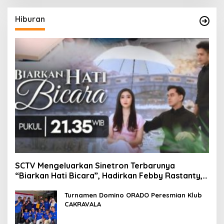
Hiburan
SCTV Mengeluarkan Sinetron Terbarunya
“Biarkan Hati Bicara”, Hadirkan Febby Rastanty,
Rangga Azof, Rendi John
Turnamen Domino ORADO Peresmian Klub
CAKRAVALA