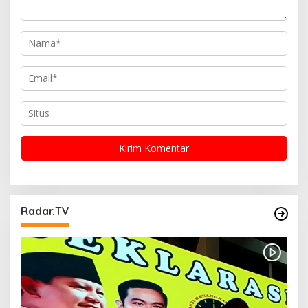
Radar.TV