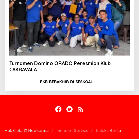
Turnamen Domino ORADO Peresmian Klub
CAKRAVALA
PKB BERAKHIR DI SESKOAL
Hak Cipta © Newkarma
Terms of Service
Indeks Berita