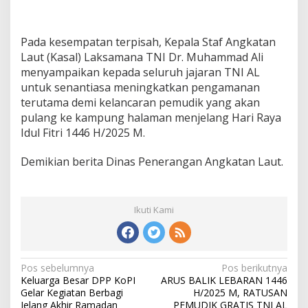
Pada kesempatan terpisah, Kepala Staf Angkatan
Laut (Kasal) Laksamana TNI Dr. Muhammad Ali
menyampaikan kepada seluruh jajaran TNI AL
untuk senantiasa meningkatkan pengamanan
terutama demi kelancaran pemudik yang akan
pulang ke kampung halaman menjelang Hari Raya
Idul Fitri 1446 H/2025 M.
Demikian berita Dinas Penerangan Angkatan Laut.
Ikuti Kami
N
Pos sebelumnya
Pos berikutnya
Keluarga Besar DPP KoPI
ARUS BALIK LEBARAN 1446
a
Gelar Kegiatan Berbagi
H/2025 M, RATUSAN
Jelang Akhir Ramadan
PEMUDIK GRATIS TNI AL