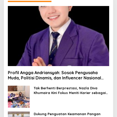
Profil Angga Andriansyah: Sosok Pengusaha
Muda, Politisi Dinamis, dan Influencer Nasional
yang Menginspirasi
Tak Berhenti Berprestasi, Nazla Diva
Khumaira Kini Fokus Meniti Karier sebagai
DJ Setelah Sukses di Dunia Bisnis dan
Pageant
Dukung Penguatan Keamanan Pangan