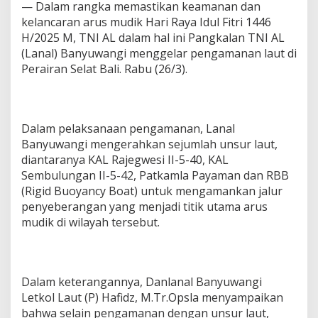
— Dalam rangka memastikan keamanan dan
kelancaran arus mudik Hari Raya Idul Fitri 1446
H/2025 M, TNI AL dalam hal ini Pangkalan TNI AL
(Lanal) Banyuwangi menggelar pengamanan laut di
Perairan Selat Bali. Rabu (26/3).
Dalam pelaksanaan pengamanan, Lanal
Banyuwangi mengerahkan sejumlah unsur laut,
diantaranya KAL Rajegwesi II-5-40, KAL
Sembulungan II-5-42, Patkamla Payaman dan RBB
(Rigid Buoyancy Boat) untuk mengamankan jalur
penyeberangan yang menjadi titik utama arus
mudik di wilayah tersebut.
Dalam keterangannya, Danlanal Banyuwangi
Letkol Laut (P) Hafidz, M.Tr.Opsla menyampaikan
bahwa selain pengamanan dengan unsur laut,