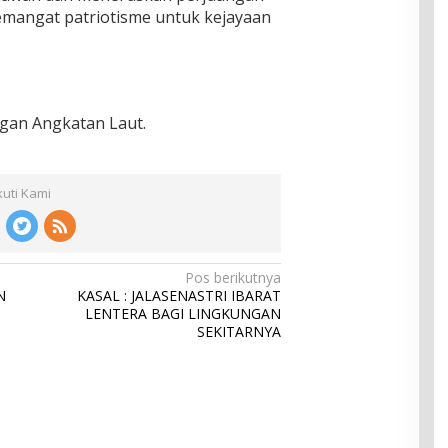
emangat patriotisme untuk kejayaan
gan Angkatan Laut.
kuti Kami
Pos berikutnya
N
KASAL : JALASENASTRI IBARAT
LENTERA BAGI LINGKUNGAN
SEKITARNYA