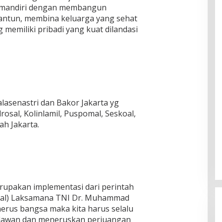
an mandiri dengan membangun
antun, membina keluarga yang sehat
 memiliki pribadi yang kuat dilandasi
 Jalasenastri dan Bakor Jakarta yg
drosal, Kolinlamil, Puspomal, Seskoal,
ah Jakarta.
upakan implementasi dari perintah
asal) Laksamana TNI Dr. Muhammad
nerus bangsa maka kita harus selalu
hlawan dan meneruskan perjuangan