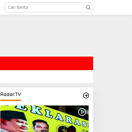
Radar.TV