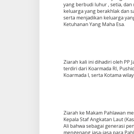
yang berbudi luhur , setia, d
keluarga yang berakhlak dan s
serta menjadikan keluarga yang
Ketuhanan Yang Maha Esa.
Ziarah kali ini dihadiri oleh PP
terdiri dari Koarmada RI, Pushi
Koarmada l, serta Kotama wilay
Ziarah ke Makam Pahlawan mer
Kepala Staf Angkatan Laut (K
Ali bahwa sebagai generasi pe
mengenang jasa-jasa para Pa