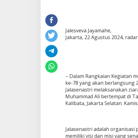
Jalesveva Jayamahe,
Jakarta, 22 Agustus 2024, rada
– Dalam Rangkaian Kegiatan 
ke-78 yang akan berlangsung 
Jalasenastri melaksanakan ziar
Muhammad Ali bertempat di 
Kalibata, Jakarta Selatan. Kamis
Jalasenastri adalah organisasi p
memiliki visi dan misi yang sen