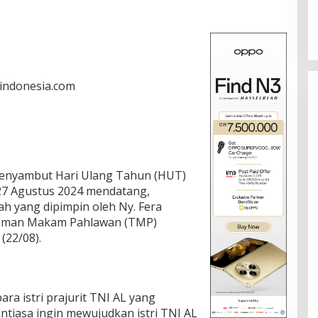
rindonesia.com
menyambut Hari Ulang Tahun (HUT)
27 Agustus 2024 mendatang,
ah yang dipimpin oleh Ny. Fera
Taman Makam Pahlawan (TMP)
 (22/08).
ara istri prajurit TNI AL yang
antiasa ingin mewujudkan istri TNI AL