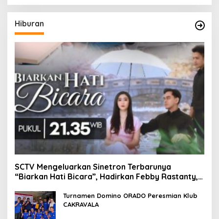
Hiburan
SCTV Mengeluarkan Sinetron Terbarunya
“Biarkan Hati Bicara”, Hadirkan Febby Rastanty,
Rangga Azof, Rendi John
Turnamen Domino ORADO Peresmian Klub
CAKRAVALA