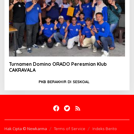
Turnamen Domino ORADO Peresmian Klub
CAKRAVALA
PKB BERAKHIR DI SESKOAL
Hak Cipta © Newkarma
Terms of Service
Indeks Berita