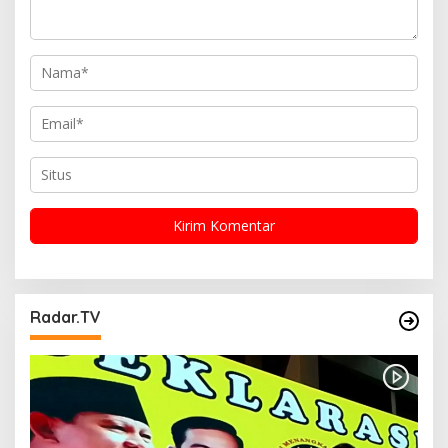
Radar.TV