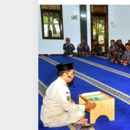
INI ALASAN KENAP