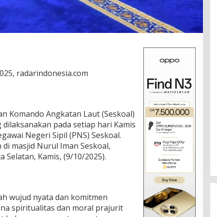
025, radarindonesia.com
dan Komando Angkatan Laut (Seskoal)
 dilaksanakan pada setiap hari Kamis
egawai Negeri Sipil (PNS) Seskoal.
 di masjid Nurul Iman Seskoal,
a Selatan, Kamis, (9/10/2025).
lah wujud nyata dan komitmen
 spiritualitas dan moral prajurit