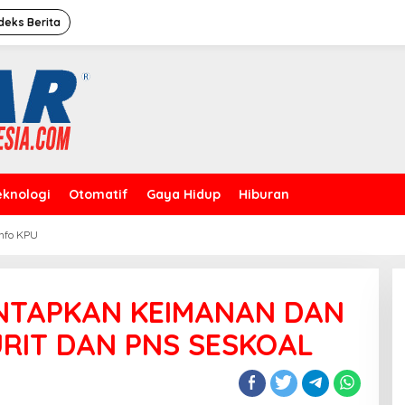
deks Berita
eknologi
Otomatif
Gaya Hidup
Hiburan
Info KPU
NTAPKAN KEIMANAN DAN
RIT DAN PNS SESKOAL