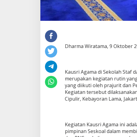
Dharma Wiratama, 9 Oktober 2
Kausri Agama di Sekolah Staf 
merupakan kegiatan rutin yang
yang diikuti oleh prajurit dan P
Kegiatan tersebut dilaksanakan
Cipulir, Kebayoran Lama, Jakart
Kegiatan Kausri Agama ini ada
pimpinan Seskoal dalam membina