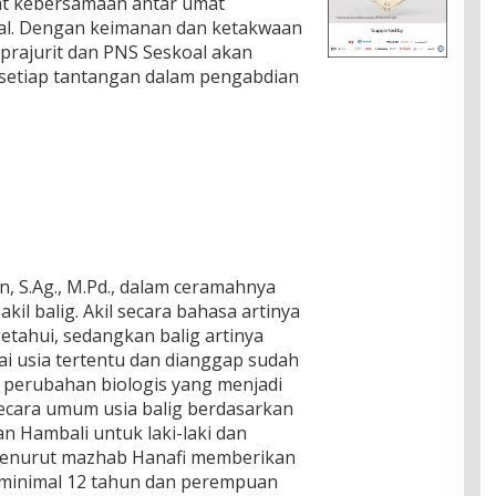
at kebersamaan antar umat
al. Dengan keimanan dan ketakwaan
prajurit dan PNS Seskoal akan
etiap tantangan dalam pengabdian
in, S.Ag., M.Pd., dalam ceramahnya
kil balig. Akil secara bahasa artinya
tahui, sedangkan balig artinya
i usia tertentu dan dianggap sudah
 perubahan biologis yang menjadi
ecara umum usia balig berdasarkan
n Hambali untuk laki-laki dan
Menurut mazhab Hanafi memberikan
ki minimal 12 tahun dan perempuan