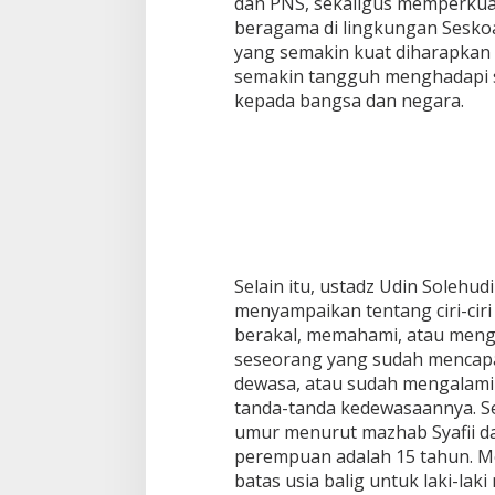
dan PNS, sekaligus memperku
beragama di lingkungan Sesko
yang semakin kuat diharapkan 
semakin tangguh menghadapi s
kepada bangsa dan negara.
Selain itu, ustadz Udin Solehud
menyampaikan tentang ciri-ciri a
berakal, memahami, atau menge
seseorang yang sudah mencapa
dewasa, atau sudah mengalami
tanda-tanda kedewasaannya. S
umur menurut mazhab Syafii da
perempuan adalah 15 tahun. 
batas usia balig untuk laki-la