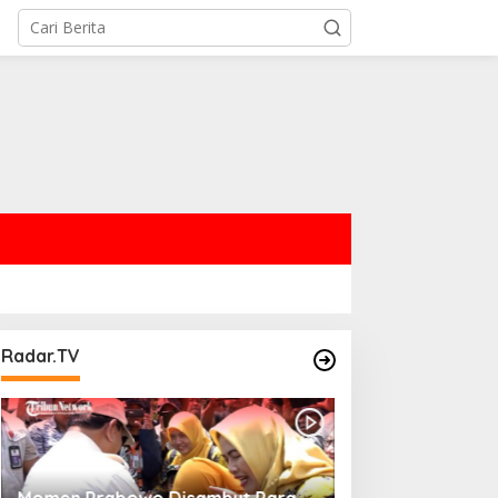
Radar.TV