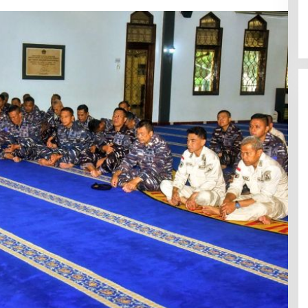
HUT SESKOAL KE 61, 26 NOVEMBER
A PILIH GIBRAN
2023