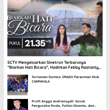
SCTV Mengeluarkan Sinetron Terbarunya
“Biarkan Hati Bicara”, Hadirkan Febby Rastanty,
Rangga Azof, Rendi John
Turnamen Domino ORADO Peresmian Klub
CAKRAVALA
Profil Angga Andriansyah: Sosok
Pengusaha Muda, Politisi Dinamis, dan