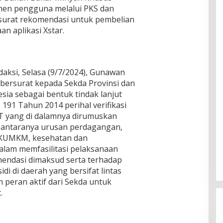
men pengguna melalui PKS dan
surat rekomendasi untuk pembelian
n aplikasi Xstar.
daksi, Selasa (9/7/2024), Gunawan
bersurat kepada Sekda Provinsi dan
sia sebagai bentuk tindak lanjut
 191 Tahun 2014 perihal verifikasi
 yang di dalamnya dirumuskan
i antaranya urusan perdagangan,
, KUMKM, kesehatan dan
lam memfasilitasi pelaksanaan
omendasi dimaksud serta terhadap
 di daerah yang bersifat lintas
an peran aktif dari Sekda untuk
.