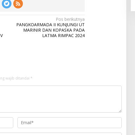
Pos berikutnya
PANGKOARMADA II KUNJUNGI UT
MARINIR DAN KOPASKA PADA
TV
LATMA RIMPAC 2024
ng wajib ditandai
*