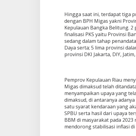
Hingga saat ini, terdapat tiga 
dengan BPH Migas yakni Provin
Kepulauan Bangka Belitung. 2 
finalisasi PKS yaitu Provinsi B
sedang dalam tahap penandata
Daya serta; 5 lima provinsi da
provinsi DKI Jakarta, DIY, Jatim,
Pemprov Kepulauan Riau men
Migas dimaksud telah ditandat
menyampaikan upaya yang tela
dimaksud, di antaranya adanya
satu syarat kendaraan yang a
SPBU serta hasil dari upaya te
BBM di masyarakat pada 2023 m
mendorong stabilisasi inflasi d