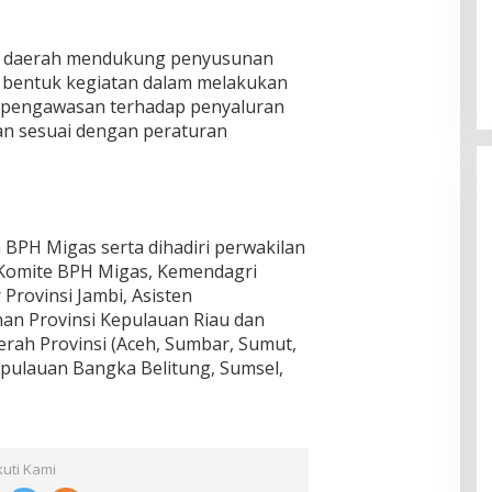
ah daerah mendukung penyusunan
 bentuk kegiatan dalam melakukan
 pengawasan terhadap penyaluran
an sesuai dengan peraturan
 BPH Migas serta dihadiri perwakilan
 Komite BPH Migas, Kemendagri
Provinsi Jambi, Asisten
n Provinsi Kepulauan Riau dan
erah Provinsi (Aceh, Sumbar, Sumut,
epulauan Bangka Belitung, Sumsel,
kuti Kami