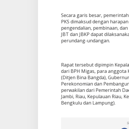
Secara garis besar, pemerint
PKS dimaksud dengan harapan
pengendalian, pembinaan, dan
JBT dan JBKP dapat dilaksanak
perundang-undangan.
Rapat tersebut dipimpin Kepala
dari BPH Migas, para anggota
(Ditjen Bina Bangda), Gubernur 
Perekonomian dan Pembanguna
perwakilan dari Pemerintah Da
Jambi, Riau, Kepulauan Riau, K
Bengkulu dan Lampung).
I