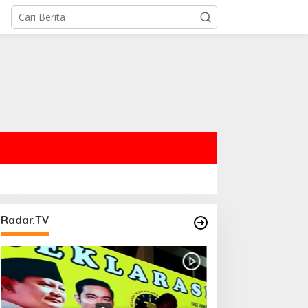
Radar.TV