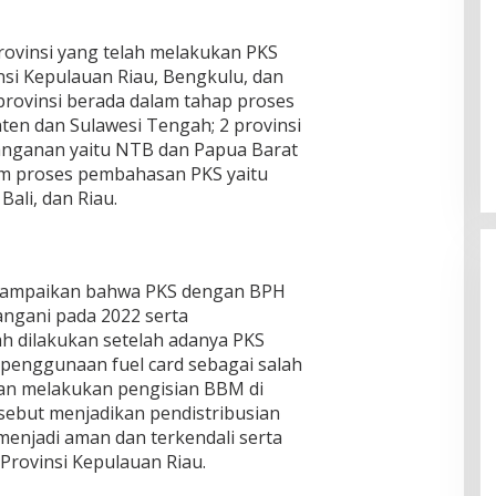
provinsi yang telah melakukan PKS
si Kepulauan Riau, Bengkulu, dan
provinsi berada dalam tahap proses
anten dan Sulawesi Tengah; 2 provinsi
nganan yaitu NTB dan Papua Barat
lam proses pembahasan PKS yaitu
 Bali, dan Riau.
yampaikan bahwa PKS dengan BPH
angani pada 2022 serta
h dilakukan setelah adanya PKS
 penggunaan fuel card sebagai salah
kan melakukan pengisian BBM di
rsebut menjadikan pendistribusian
enjadi aman dan terkendali serta
i Provinsi Kepulauan Riau.