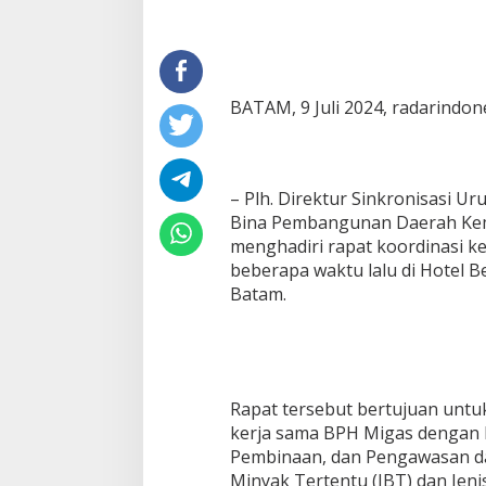
BATAM, 9 Juli 2024, radarindon
– Plh. Direktur Sinkronisasi U
Bina Pembangunan Daerah Ke
menghadiri rapat koordinasi 
beberapa waktu lalu di Hotel B
Batam.
Rapat tersebut bertujuan unt
kerja sama BPH Migas dengan 
Pembinaan, dan Pengawasan da
Minyak Tertentu (JBT) dan Jen