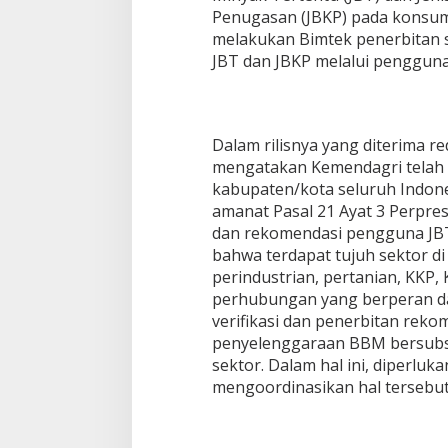
Penugasan (JBKP) pada konsu
melakukan Bimtek penerbitan 
JBT dan JBKP melalui penggunaa
Dalam rilisnya yang diterima re
mengatakan Kemendagri telah 
kabupaten/kota seluruh Indone
amanat Pasal 21 Ayat 3 Perpres
dan rekomendasi pengguna JBT
bahwa terdapat tujuh sektor d
perindustrian, pertanian, KKP
perhubungan yang berperan da
verifikasi dan penerbitan rek
penyelenggaraan BBM bersubsidi
sektor. Dalam hal ini, diperluk
mengoordinasikan hal tersebut