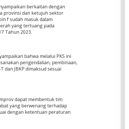
enyampaikan berkaitan dengan
 provinsi dan ketujuh sektor
in f sudah masuk dalam
erah yang tertuang pada
17 Tahun 2023.
yampaikan bahwa melalui PKS ini
sanakan pengendalian, pembinaan,
T dan JBKP dimaksud sesuai
emprov dapat membentuk tim
jabat yang berwenang terhadap
uai dengan ketentuan peraturan