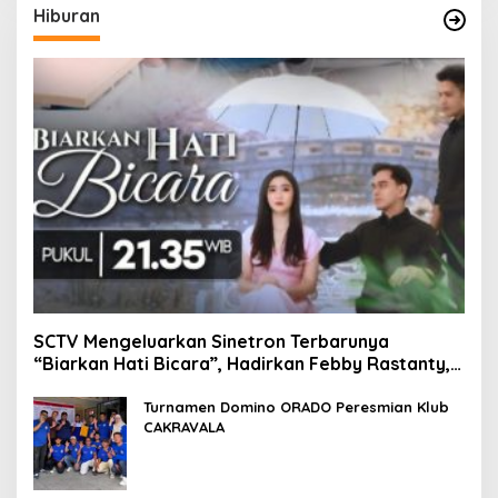
Hiburan
SCTV Mengeluarkan Sinetron Terbarunya
“Biarkan Hati Bicara”, Hadirkan Febby Rastanty,
Rangga Azof, Rendi John
Turnamen Domino ORADO Peresmian Klub
CAKRAVALA