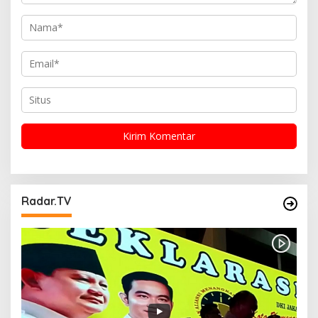
Radar.TV