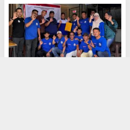
Turnamen Domino ORADO Peresmian Klub
CAKRAVALA
PKB BERAKHIR DI SESKOAL