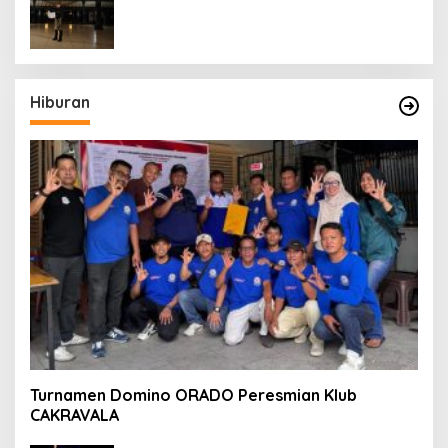
KALI MEMUTIH, KMY KMO SEMPAT
KEHILANGAN KESADARAN
Hiburan
Turnamen Domino ORADO Peresmian Klub
CAKRAVALA