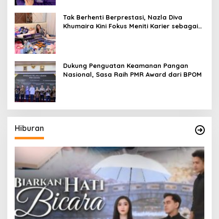
Tak Berhenti Berprestasi, Nazla Diva
Khumaira Kini Fokus Meniti Karier sebagai
DJ Setelah Sukses di Dunia Bisnis dan
Pageant
Dukung Penguatan Keamanan Pangan
Nasional, Sasa Raih PMR Award dari BPOM
Hiburan