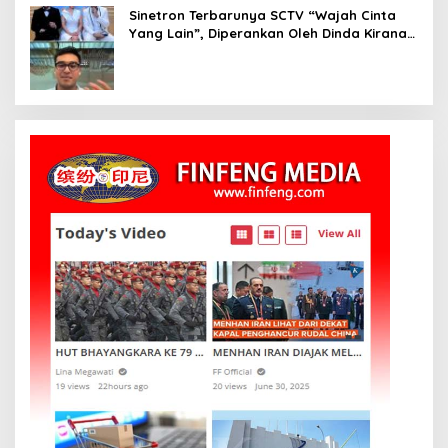
Sinetron Terbarunya SCTV “Wajah Cinta
Yang Lain”, Diperankan Oleh Dinda Kirana,
Oka Antara, Andri Mashadi Dan Ibrahim
Risyad