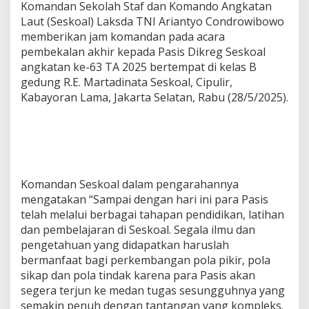
Komandan Sekolah Staf dan Komando Angkatan
Laut (Seskoal) Laksda TNI Ariantyo Condrowibowo
memberikan jam komandan pada acara
pembekalan akhir kepada Pasis Dikreg Seskoal
angkatan ke-63 TA 2025 bertempat di kelas B
gedung R.E. Martadinata Seskoal, Cipulir,
Kabayoran Lama, Jakarta Selatan, Rabu (28/5/2025).
Komandan Seskoal dalam pengarahannya
mengatakan “Sampai dengan hari ini para Pasis
telah melalui berbagai tahapan pendidikan, latihan
dan pembelajaran di Seskoal. Segala ilmu dan
pengetahuan yang didapatkan haruslah
bermanfaat bagi perkembangan pola pikir, pola
sikap dan pola tindak karena para Pasis akan
segera terjun ke medan tugas sesungguhnya yang
semakin penuh dengan tantangan yang kompleks.