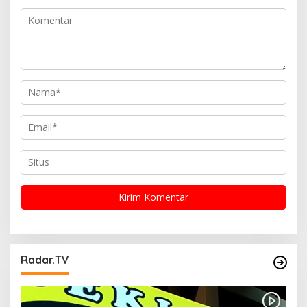
Radar.TV