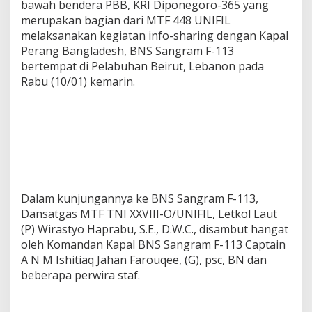
bawah bendera PBB, KRI Diponegoro-365 yang
merupakan bagian dari MTF 448 UNIFIL
melaksanakan kegiatan info-sharing dengan Kapal
Perang Bangladesh, BNS Sangram F-113
bertempat di Pelabuhan Beirut, Lebanon pada
Rabu (10/01) kemarin.
Dalam kunjungannya ke BNS Sangram F-113,
Dansatgas MTF TNI XXVIII-O/UNIFIL, Letkol Laut
(P) Wirastyo Haprabu, S.E., D.W.C., disambut hangat
oleh Komandan Kapal BNS Sangram F-113 Captain
A N M Ishitiaq Jahan Farouqee, (G), psc, BN dan
beberapa perwira staf.