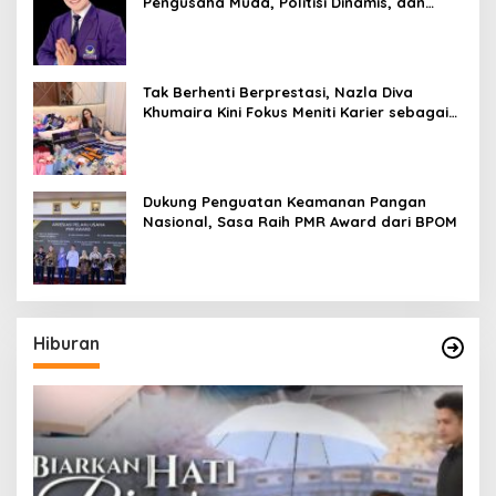
Pengusaha Muda, Politisi Dinamis, dan
Influencer Nasional yang Menginspirasi
Tak Berhenti Berprestasi, Nazla Diva
Khumaira Kini Fokus Meniti Karier sebagai
DJ Setelah Sukses di Dunia Bisnis dan
Pageant
Dukung Penguatan Keamanan Pangan
Nasional, Sasa Raih PMR Award dari BPOM
Hiburan