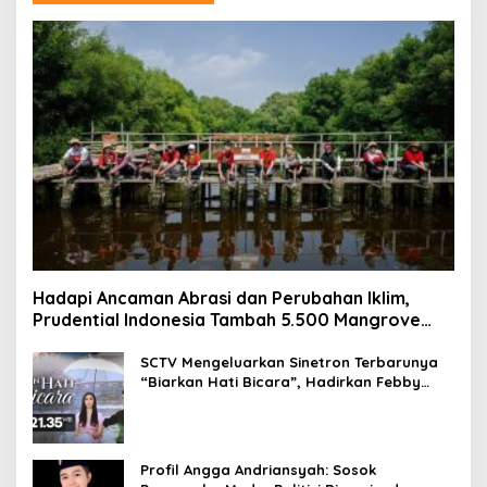
Hadapi Ancaman Abrasi dan Perubahan Iklim,
Prudential Indonesia Tambah 5.500 Mangrove
untuk Pesisir Jakarta
SCTV Mengeluarkan Sinetron Terbarunya
“Biarkan Hati Bicara”, Hadirkan Febby
Rastanty, Rangga Azof, Rendi John
Profil Angga Andriansyah: Sosok