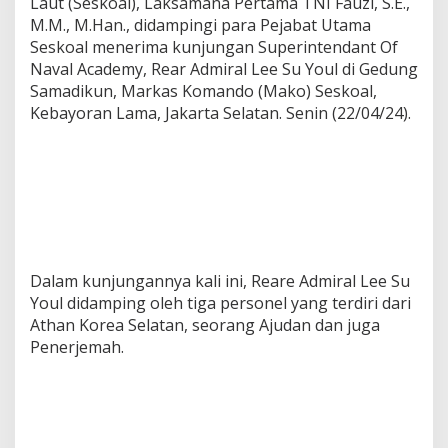
Laut (Seskoal), Laksamana Pertama TNI Fauzi, S.E.,
M.M., M.Han., didampingi para Pejabat Utama
Seskoal menerima kunjungan Superintendant Of
Naval Academy, Rear Admiral Lee Su Youl di Gedung
Samadikun, Markas Komando (Mako) Seskoal,
Kebayoran Lama, Jakarta Selatan. Senin (22/04/24).
Dalam kunjungannya kali ini, Reare Admiral Lee Su
Youl didamping oleh tiga personel yang terdiri dari
Athan Korea Selatan, seorang Ajudan dan juga
Penerjemah.