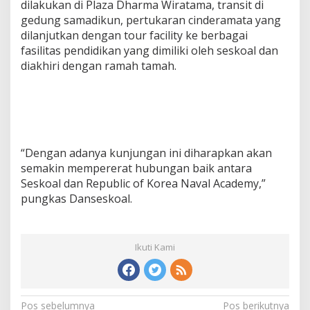
dilakukan di Plaza Dharma Wiratama, transit di
gedung samadikun, pertukaran cinderamata yang
dilanjutkan dengan tour facility ke berbagai
fasilitas pendidikan yang dimiliki oleh seskoal dan
diakhiri dengan ramah tamah.
“Dengan adanya kunjungan ini diharapkan akan
semakin mempererat hubungan baik antara
Seskoal dan Republic of Korea Naval Academy,”
pungkas Danseskoal.
Ikuti Kami
N
Pos sebelumnya
Pos berikutnya