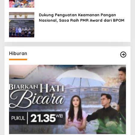
Pageant
Dukung Penguatan Keamanan Pangan
Nasional, Sasa Raih PMR Award dari BPOM
Hiburan