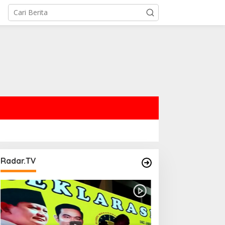
Radar.TV