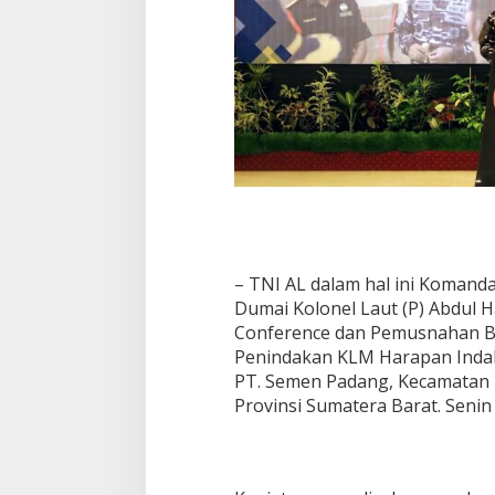
– TNI AL dalam hal ini Komand
Dumai Kolonel Laut (P) Abdul Ha
Conference dan Pemusnahan Ba
Penindakan KLM Harapan Indah
PT. Semen Padang, Kecamatan 
Provinsi Sumatera Barat. Senin 