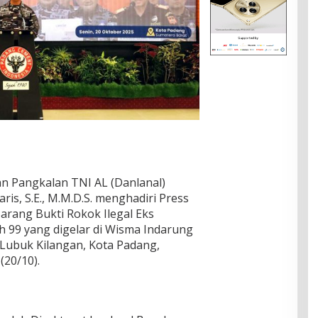
an Pangkalan TNI AL (Danlanal)
ris, S.E., M.M.D.S. menghadiri Press
rang Bukti Rokok Ilegal Eks
 99 yang digelar di Wisma Indarung
Lubuk Kilangan, Kota Padang,
(20/10).