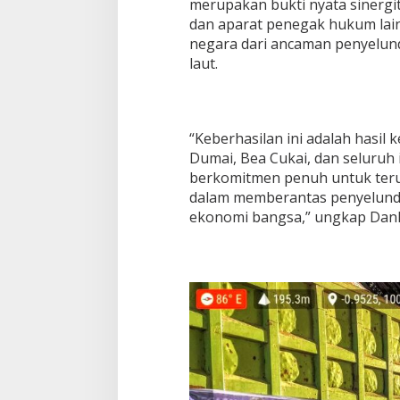
merupakan bukti nyata sinergi
dan aparat penegak hukum lai
negara dari ancaman penyelun
laut.
“Keberhasilan ini adalah hasil 
Dumai, Bea Cukai, dan seluruh 
berkomitmen penuh untuk ter
dalam memberantas penyelund
ekonomi bangsa,” ungkap Danl