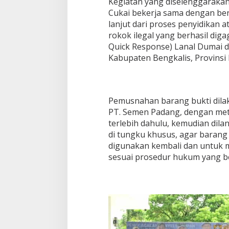
Kegiatan yang diselenggarakan
Cukai bekerja sama dengan berb
lanjut dari proses penyidikan 
rokok ilegal yang berhasil dig
Quick Response) Lanal Dumai di
Kabupaten Bengkalis, Provinsi 
Pemusnahan barang bukti dilak
PT. Semen Padang, dengan me
terlebih dahulu, kemudian dil
di tungku khusus, agar barang 
digunakan kembali dan untuk 
sesuai prosedur hukum yang be