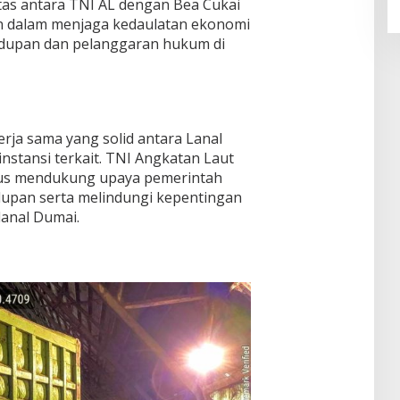
tas antara TNI AL dengan Bea Cukai
n dalam menjaga kedaulatan ekonomi
dupan dan pelanggaran hukum di
kerja sama yang solid antara Lanal
instansi terkait. TNI Angkatan Laut
us mendukung upaya pemerintah
upan serta melindungi kepentingan
anal Dumai.