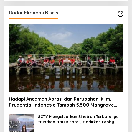
Radar Ekonomi Bisnis
Hadapi Ancaman Abrasi dan Perubahan Iklim,
Prudential Indonesia Tambah 5.500 Mangrove
untuk Pesisir Jakarta
SCTV Mengeluarkan Sinetron Terbarunya
“Biarkan Hati Bicara”, Hadirkan Febby
Rastanty, Rangga Azof, Rendi John