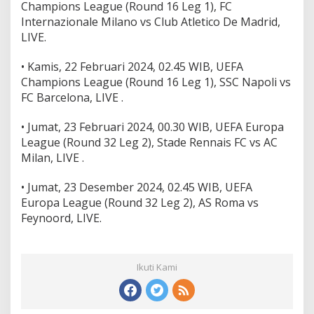
Champions League (Round 16 Leg 1), FC
Internazionale Milano vs Club Atletico De Madrid,
LIVE.
• Kamis, 22 Februari 2024, 02.45 WIB, UEFA
Champions League (Round 16 Leg 1), SSC Napoli vs
FC Barcelona, LIVE .
• Jumat, 23 Februari 2024, 00.30 WIB, UEFA Europa
League (Round 32 Leg 2), Stade Rennais FC vs AC
Milan, LIVE .
• Jumat, 23 Desember 2024, 02.45 WIB, UEFA
Europa League (Round 32 Leg 2), AS Roma vs
Feynoord, LIVE.
Ikuti Kami