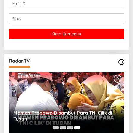
Radar.TV
Momen Prabowo Disambut Para TNI Cilik di
Tuban