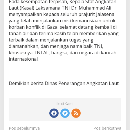
Pada kesempatan terpisah, Kepala Staf Angkatan
Laut (Kasal) Laksamana TNI Dr. Muhammad Ali
menyampaikan kepada seluruh prajurit Jalasena
yang telah menjalankan misi kemanusiaan untuk
korban konflik di Gaza, selamat datang kembali di
tanah air dan terima kasih telah memberikan yang
terbaik dalam menjalankan tugas yang
diamanahkan, dan menjaga nama baik TNI,
khususnya TNI AL, bangsa, dan negara di kancah
internasional.
Demikian berita Dinas Penerangan Angkatan Laut.
Ikuti Kami
N
Pos sebelumnya
Pos berikutnya