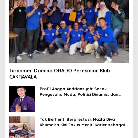
Turnamen Domino ORADO Peresmian Klub
CAKRAVALA
Profil Angga Andriansyah: Sosok
Pengusaha Muda, Politisi Dinamis, dan
Influencer Nasional yang Menginspirasi
Tak Berhenti Berprestasi, Nazla Diva
Khumaira Kini Fokus Meniti Karier sebagai
DJ Setelah Sukses di Dunia Bisnis dan
Pageant