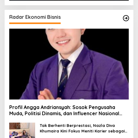
Radar Ekonomi Bisnis
Profil Angga Andriansyah: Sosok Pengusaha
Muda, Politisi Dinamis, dan Influencer Nasional
yang Menginspirasi
Tak Berhenti Berprestasi, Nazla Diva
Khumaira Kini Fokus Meniti Karier sebagai
DJ Setelah Sukses di Dunia Bisnis dan