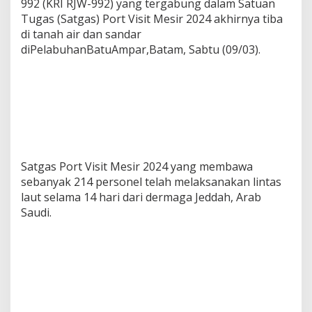
992 (KRI RJW-992) yang tergabung dalam Satuan
Tugas (Satgas) Port Visit Mesir 2024 akhirnya tiba
di tanah air dan sandar
diPelabuhanBatuAmpar,Batam, Sabtu (09/03).
Satgas Port Visit Mesir 2024 yang membawa
sebanyak 214 personel telah melaksanakan lintas
laut selama 14 hari dari dermaga Jeddah, Arab
Saudi.