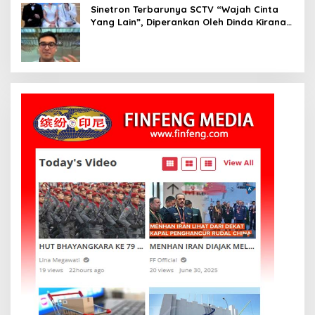
Sinetron Terbarunya SCTV “Wajah Cinta
Yang Lain”, Diperankan Oleh Dinda Kirana,
Oka Antara, Andri Mashadi Dan Ibrahim
Risyad