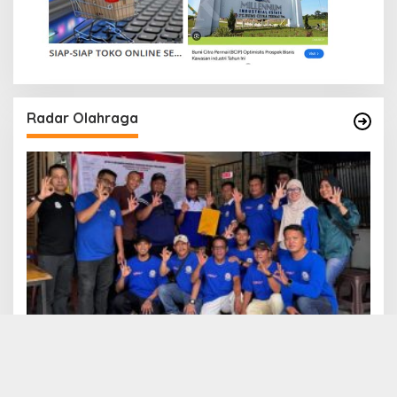
Radar Olahraga
Turnamen Domino ORADO Peresmian Klub
CAKRAVALA