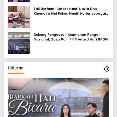
Tak Berhenti Berprestasi, Nazla Diva
Khumaira Kini Fokus Meniti Karier sebagai
DJ Setelah Sukses di Dunia Bisnis dan
Pageant
Dukung Penguatan Keamanan Pangan
Nasional, Sasa Raih PMR Award dari BPOM
Hiburan