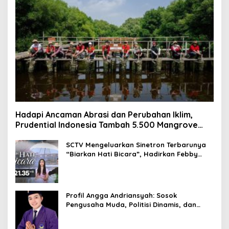
Hadapi Ancaman Abrasi dan Perubahan Iklim,
Prudential Indonesia Tambah 5.500 Mangrove
untuk Pesisir Jakarta
SCTV Mengeluarkan Sinetron Terbarunya
“Biarkan Hati Bicara”, Hadirkan Febby
Rastanty, Rangga Azof, Rendi John
Profil Angga Andriansyah: Sosok
Pengusaha Muda, Politisi Dinamis, dan
Influencer Nasional yang Menginspirasi