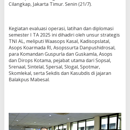
Cilangkap, Jakarta Timur. Senin (21/7).
Kegiatan evaluasi operasi, latihan dan diplomasi
semester I TA 2025 ini dihadiri oleh unsur strategis
TNI AL, meliputi Waasops Kasal, Kadisopslatal,
Asops Koarmada RI, Asopssurta Danpushidrosal,
para Komandan Guspurla dan Guskamla, Asops
dan Dirops Kotama, pejabat utama dari Sopsal,
Srenaal, Sintelal, Spersal, Slogal, Spotmar,
Skomlekal, serta Sekdis dan Kasubdis di jajaran
Balakpus Mabesal.