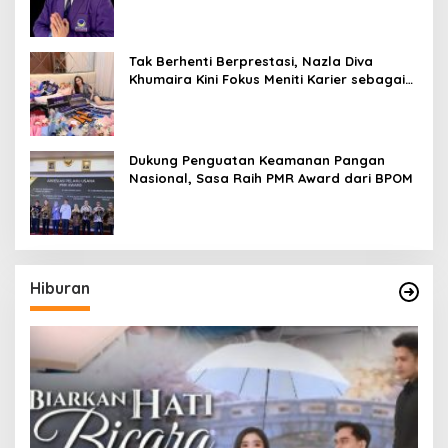
Tak Berhenti Berprestasi, Nazla Diva
Khumaira Kini Fokus Meniti Karier sebagai
DJ Setelah Sukses di Dunia Bisnis dan
Pageant
Dukung Penguatan Keamanan Pangan
Nasional, Sasa Raih PMR Award dari BPOM
Hiburan