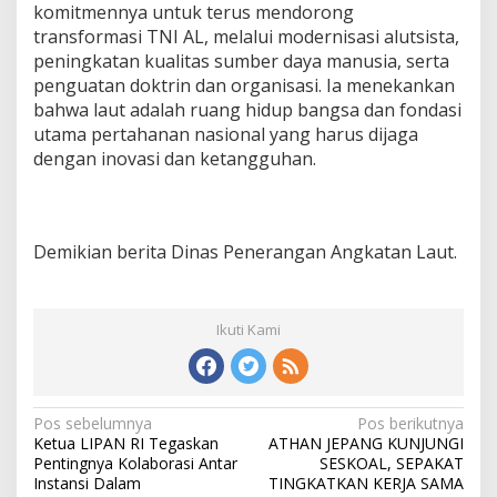
komitmennya untuk terus mendorong
transformasi TNI AL, melalui modernisasi alutsista,
peningkatan kualitas sumber daya manusia, serta
penguatan doktrin dan organisasi. Ia menekankan
bahwa laut adalah ruang hidup bangsa dan fondasi
utama pertahanan nasional yang harus dijaga
dengan inovasi dan ketangguhan.
Demikian berita Dinas Penerangan Angkatan Laut.
Ikuti Kami
N
Pos sebelumnya
Pos berikutnya
Ketua LIPAN RI Tegaskan
ATHAN JEPANG KUNJUNGI
a
Pentingnya Kolaborasi Antar
SESKOAL, SEPAKAT
v
Instansi Dalam
TINGKATKAN KERJA SAMA