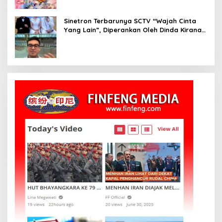
Sinetron Terbarunya SCTV “Wajah Cinta
Yang Lain”, Diperankan Oleh Dinda Kirana,
Oka Antara, Andri Mashadi Dan Ibrahim
Risyad