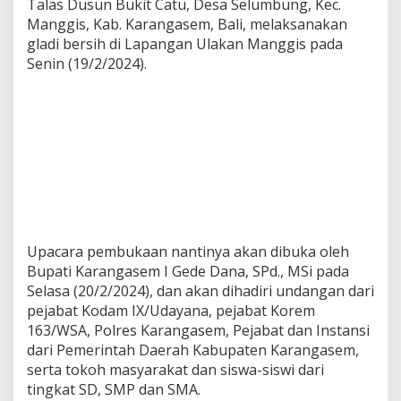
Talas Dusun Bukit Catu, Desa Selumbung, Kec.
Manggis, Kab. Karangasem, Bali, melaksanakan
gladi bersih di Lapangan Ulakan Manggis pada
Senin (19/2/2024).
Upacara pembukaan nantinya akan dibuka oleh
Bupati Karangasem I Gede Dana, SPd., MSi pada
Selasa (20/2/2024), dan akan dihadiri undangan dari
pejabat Kodam IX/Udayana, pejabat Korem
163/WSA, Polres Karangasem, Pejabat dan Instansi
dari Pemerintah Daerah Kabupaten Karangasem,
serta tokoh masyarakat dan siswa-siswi dari
tingkat SD, SMP dan SMA.