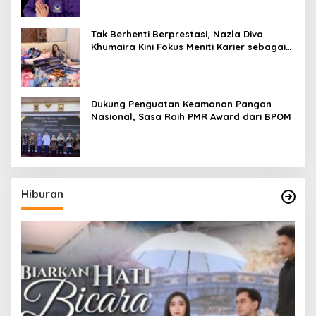
Tak Berhenti Berprestasi, Nazla Diva
Khumaira Kini Fokus Meniti Karier sebagai
DJ Setelah Sukses di Dunia Bisnis dan
Pageant
Dukung Penguatan Keamanan Pangan
Nasional, Sasa Raih PMR Award dari BPOM
Hiburan