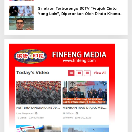
Sinetron Terbarunya SCTV “Wajah Cinta
Yang Lain”, Diperankan Oleh Dinda Kirana,
Oka Antara, Andri Mashadi Dan Ibrahim
Risyad