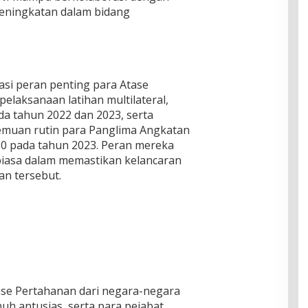
peningkatan dalam bidang
si peran penting para Atase
elaksanaan latihan multilateral,
da tahun 2022 dan 2023, serta
emuan rutin para Panglima Angkatan
0 pada tahun 2023. Peran mereka
 biasa dalam memastikan kelancaran
n tersebut.
Atase Pertahanan dari negara-negara
uh antusias, serta para pejabat