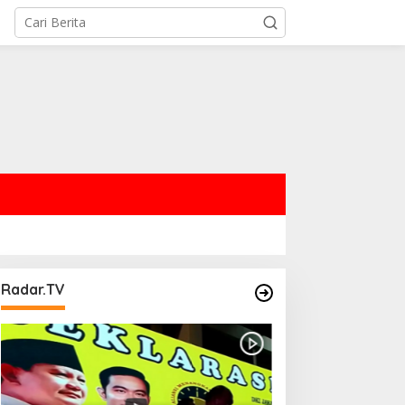
Radar.TV