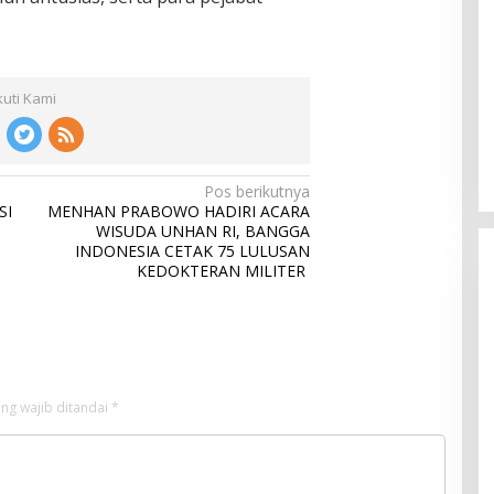
kuti Kami
Pos berikutnya
SI
MENHAN PRABOWO HADIRI ACARA
WISUDA UNHAN RI, BANGGA
INDONESIA CETAK 75 LULUSAN
KEDOKTERAN MILITER
ng wajib ditandai
*