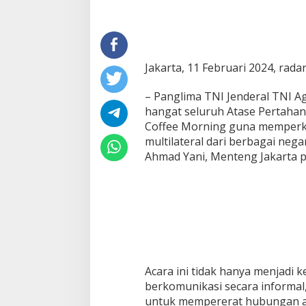
Jakarta, 11 Februari 2024, rad
– Panglima TNI Jenderal TNI 
hangat seluruh Atase Pertahan
Coffee Morning guna memperku
multilateral dari berbagai neg
Ahmad Yani, Menteng Jakarta p
Acara ini tidak hanya menjadi
berkomunikasi secara informal,
untuk mempererat hubungan an