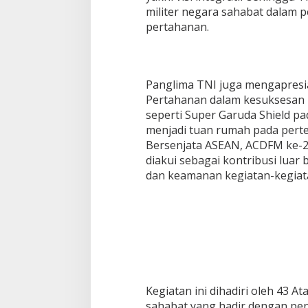
militer negara sahabat dalam 
pertahanan.
Panglima TNI juga mengapresia
Pertahanan dalam kesuksesan p
seperti Super Garuda Shield pa
menjadi tuan rumah pada pert
Bersenjata ASEAN, ACDFM ke-2
diakui sebagai kontribusi luar
dan keamanan kegiatan-kegiata
Kegiatan ini dihadiri oleh 43 
sahabat yang hadir dengan pen