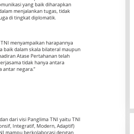
omunikasi yang baik diharapkan
alam menjalankan tugas, tidak
juga di tingkat diplomatik.
 TNI menyampaikan harapannya
 baik dalam skala bilateral maupun
ehadiran Atase Pertahanan telah
rjasama tidak hanya antara
a antar negara.”
an dari visi Panglima TNI yaitu TNI
sif, Integratif, Modern, Adaptif)
a TNI mampu berkolaborasi dengan