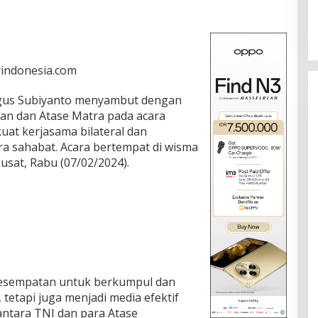
arindonesia.com
Agus Subiyanto menyambut dengan
an dan Atase Matra pada acara
at kerjasama bilateral dan
ara sahabat. Acara bertempat di wisma
usat, Rabu (07/02/2024).
 kesempatan untuk berkumpul dan
 tetapi juga menjadi media efektif
tara TNI dan para Atase