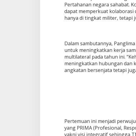
Pertahanan negara sahabat. K
dapat memperkuat kolaborasi d
hanya di tingkat militer, tetapi 
Dalam sambutannya, Panglima
untuk meningkatkan kerja sama
multilateral pada tahun ini. “K
meningkatkan hubungan dan ke
angkatan bersenjata tetapi jug
Pertemuan ini menjadi perwujud
yang PRIMA (Profesional, Respon
yakni visi integratif sehingg