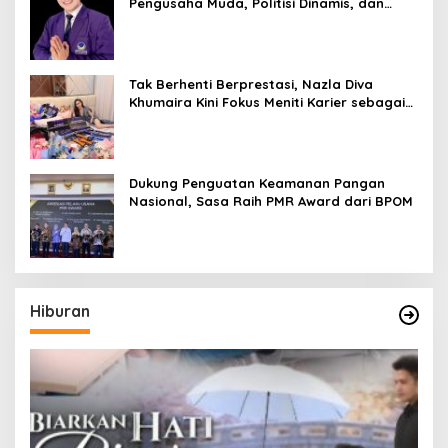
Pengusaha Muda, Politisi Dinamis, dan
Influencer Nasional yang Menginspirasi
Tak Berhenti Berprestasi, Nazla Diva
Khumaira Kini Fokus Meniti Karier sebagai
DJ Setelah Sukses di Dunia Bisnis dan
Pageant
Dukung Penguatan Keamanan Pangan
Nasional, Sasa Raih PMR Award dari BPOM
Hiburan