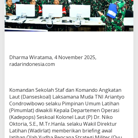
Dharma Wiratama, 4 November 2025,
radarindonesia.com
Komandan Sekolah Staf dan Komando Angkatan
Laut (Danseskoal) Laksamana Muda TNI Ariantyo
Condrowibowo selaku Pimpinan Umum Latihan
(Pimumlat) diwakili Kepala Departemen Operasi
(Kadepops) Seskoal Kolonel Laut (P) Dr. Niko
Oktoria, S.E., M.Tr.Hanla. selaku Wakil Direktur
Latihan (Wadirlat) memberikan briefing awal
latihan Olah Yudha Rencana Strategi Militer (Oyu