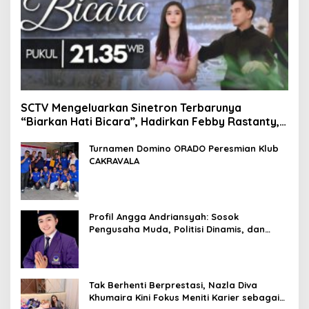
SCTV Mengeluarkan Sinetron Terbarunya
“Biarkan Hati Bicara”, Hadirkan Febby Rastanty,
Rangga Azof, Rendi John
Turnamen Domino ORADO Peresmian Klub
CAKRAVALA
Profil Angga Andriansyah: Sosok
Pengusaha Muda, Politisi Dinamis, dan
Influencer Nasional yang Menginspirasi
Tak Berhenti Berprestasi, Nazla Diva
Khumaira Kini Fokus Meniti Karier sebagai