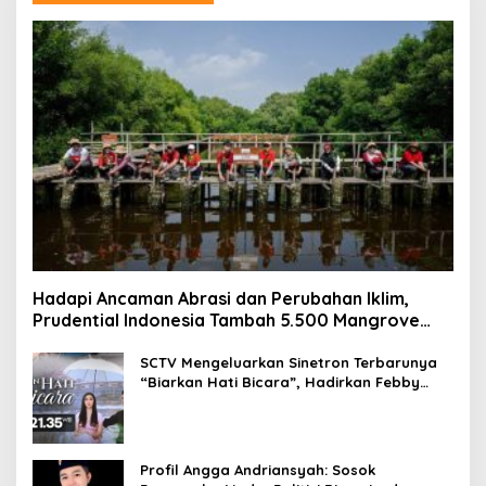
Hadapi Ancaman Abrasi dan Perubahan Iklim,
Prudential Indonesia Tambah 5.500 Mangrove
untuk Pesisir Jakarta
SCTV Mengeluarkan Sinetron Terbarunya
“Biarkan Hati Bicara”, Hadirkan Febby
Rastanty, Rangga Azof, Rendi John
Profil Angga Andriansyah: Sosok