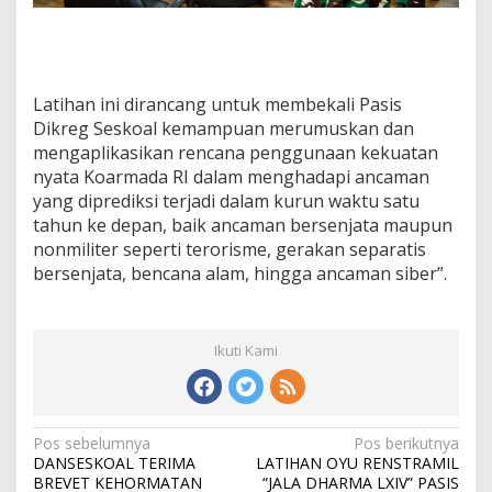
Latihan ini dirancang untuk membekali Pasis
Dikreg Seskoal kemampuan merumuskan dan
mengaplikasikan rencana penggunaan kekuatan
nyata Koarmada RI dalam menghadapi ancaman
yang diprediksi terjadi dalam kurun waktu satu
tahun ke depan, baik ancaman bersenjata maupun
nonmiliter seperti terorisme, gerakan separatis
bersenjata, bencana alam, hingga ancaman siber”.
Ikuti Kami
N
Pos sebelumnya
Pos berikutnya
DANSESKOAL TERIMA
LATIHAN OYU RENSTRAMIL
a
BREVET KEHORMATAN
“JALA DHARMA LXIV” PASIS