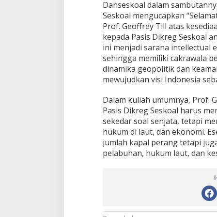
Danseskoal dalam sambutanny
Seskoal mengucapkan “Selamat
Prof. Geoffrey Till atas kese
kepada Pasis Dikreg Seskoal a
ini menjadi sarana intellectual 
sehingga memiliki cakrawala b
dinamika geopolitik dan keama
mewujudkan visi Indonesia seb
Dalam kuliah umumnya, Prof. G
Pasis Dikreg Seskoal harus m
sekedar soal senjata, tetapi m
hukum di laut, dan ekonomi. E
jumlah kapal perang tetapi jug
pelabuhan, hukum laut, dan ke
I