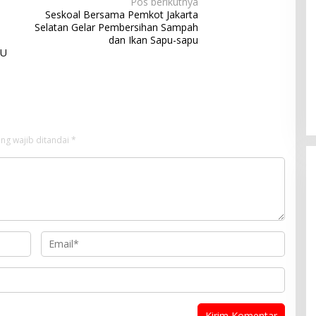
Pos berikutnya
Seskoal Bersama Pemkot Jakarta
Selatan Gelar Pembersihan Sampah
dan Ikan Sapu-sapu
AU
ng wajib ditandai
*