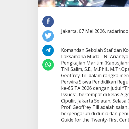
Jakarta, 07 Mei 2026, radarind
Komandan Sekolah Staf dan Ko
Laksamana Muda TNI Ariantyo 
Pengkajian Maritim (Kapusjia
TNI Salim, S.E., M.Phil., M.Tr.
Geoffrey Till dalam rangka m
Perwira Siswa Pendidikan Regul
ke-65 TA 2026 dengan judul “T
Issues”, bertempat di kelas A g
Cipulir, Jakarta Selatan, Selasa 
Prof. Geoffrey Till adalah salah
berpengaruh di dunia dan pen
Guide for the Twenty-First Cent