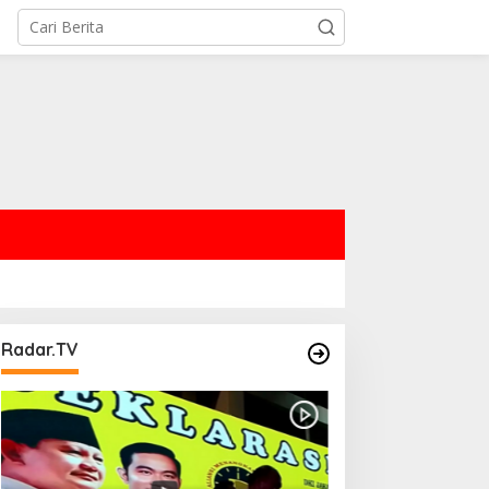
Radar.TV