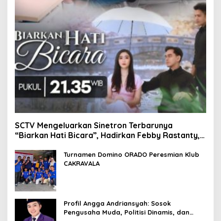
SCTV Mengeluarkan Sinetron Terbarunya
“Biarkan Hati Bicara”, Hadirkan Febby Rastanty,
Rangga Azof, Rendi John
Turnamen Domino ORADO Peresmian Klub
CAKRAVALA
Profil Angga Andriansyah: Sosok
Pengusaha Muda, Politisi Dinamis, dan