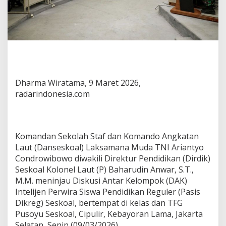
Dharma Wiratama, 9 Maret 2026,
radarindonesia.com
Komandan Sekolah Staf dan Komando Angkatan
Laut (Danseskoal) Laksamana Muda TNI Ariantyo
Condrowibowo diwakili Direktur Pendidikan (Dirdik)
Seskoal Kolonel Laut (P) Baharudin Anwar, S.T.,
M.M. meninjau Diskusi Antar Kelompok (DAK)
Intelijen Perwira Siswa Pendidikan Reguler (Pasis
Dikreg) Seskoal, bertempat di kelas dan TFG
Pusoyu Seskoal, Cipulir, Kebayoran Lama, Jakarta
Selatan, Senin (09/03/2026).