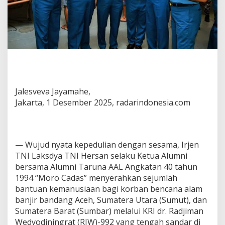
Jalesveva Jayamahe,
Jakarta, 1 Desember 2025, radarindonesia.com
— Wujud nyata kepedulian dengan sesama, Irjen
TNI Laksdya TNI Hersan selaku Ketua Alumni
bersama Alumni Taruna AAL Angkatan 40 tahun
1994 “Moro Cadas” menyerahkan sejumlah
bantuan kemanusiaan bagi korban bencana alam
banjir bandang Aceh, Sumatera Utara (Sumut), dan
Sumatera Barat (Sumbar) melalui KRI dr. Radjiman
Wedyodiningrat (RJW)-992 yang tengah sandar di