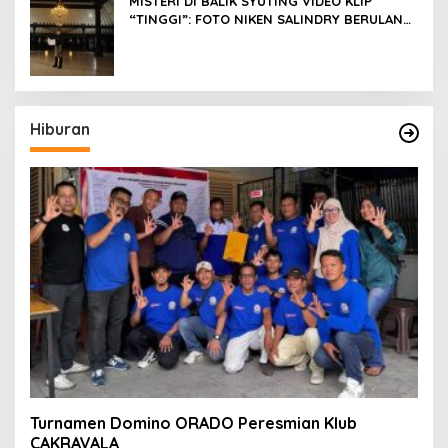
MISTERI DI BALIK SYUTING VIDEO KLIP
“TINGGI”: FOTO NIKEN SALINDRY BERULANG
KALI MEMUTIH, KMY KMO SEMPAT
KEHILANGAN KESADARAN
Hiburan
Turnamen Domino ORADO Peresmian Klub
CAKRAVALA