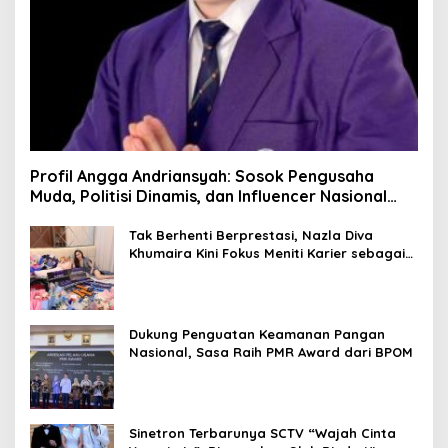
Profil Angga Andriansyah: Sosok Pengusaha
Muda, Politisi Dinamis, dan Influencer Nasional
yang Menginspirasi
Tak Berhenti Berprestasi, Nazla Diva
Khumaira Kini Fokus Meniti Karier sebagai
DJ Setelah Sukses di Dunia Bisnis dan
Pageant
Dukung Penguatan Keamanan Pangan
Nasional, Sasa Raih PMR Award dari BPOM
Sinetron Terbarunya SCTV “Wajah Cinta