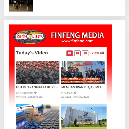
KALI MEMUTIH, KMY KMO SEMPAT
KEHILANGAN KESADARAN