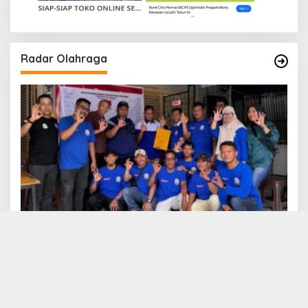
Radar Olahraga
Turnamen Domino ORADO Peresmian Klub
CAKRAVALA
PKB BERAKHIR DI SESKOAL