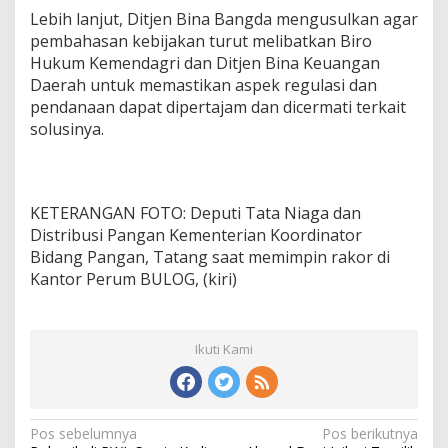
Lebih lanjut, Ditjen Bina Bangda mengusulkan agar
pembahasan kebijakan turut melibatkan Biro
Hukum Kemendagri dan Ditjen Bina Keuangan
Daerah untuk memastikan aspek regulasi dan
pendanaan dapat dipertajam dan dicermati terkait
solusinya.
KETERANGAN FOTO: Deputi Tata Niaga dan
Distribusi Pangan Kementerian Koordinator
Bidang Pangan, Tatang saat memimpin rakor di
Kantor Perum BULOG, (kiri)
Ikuti Kami
N
Pos sebelumnya
Pos berikutnya