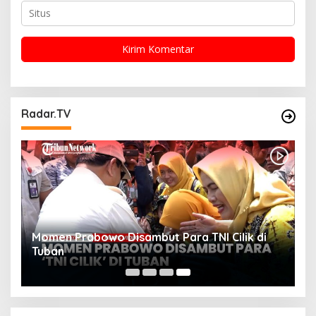
Radar.TV
Momen Prabowo Disambut Para TNI Cilik di
Tuban