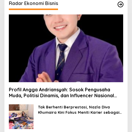
Radar Ekonomi Bisnis
Profil Angga Andriansyah: Sosok Pengusaha
Muda, Politisi Dinamis, dan Influencer Nasional
yang Menginspirasi
Tak Berhenti Berprestasi, Nazla Diva
Khumaira Kini Fokus Meniti Karier sebagai
DJ Setelah Sukses di Dunia Bisnis dan
Pageant